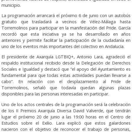
municipio.
La programación arrancará el próximo 6 de junio con un autobús
gratuito que trasladará a vecinos de Vélez-Málaga hasta
Torremolinos para participar en la manifestación del Pride. García
recordó que esta iniciativa ya se ha desarrollado en años
anteriores y permite facilitar la participación de la ciudadanía en
uno de los eventos más importantes del colectivo en Andalucía.
El presidente de Axarquía LGTBIQ+, Antonio Lara, agradeció el
respaldo institucional recibido desde la Delegación de Derechos
Sociales e Igualdad y destacó que “el apoyo del Ayuntamiento es
fundamental para que todas estas actividades puedan llevarse a
cabo”. En relación con el desplazamiento al Pride de
Torremolinos, señaló que todavía quedan algunas plazas
disponibles para las personas interesadas en participar.
Uno de los actos centrales de la programación será la celebración
de los II Premios Axarquía Diversa David Valverde, que tendrán
lugar el próximo 20 de junio a las 19:00 horas en el Centro de
Estudios sobre el Exilio. Lara explicó que estos galardones
nacieron con el objetivo de reconocer el trabajo de personas,