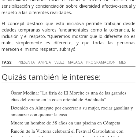
sensibilización y concienciación sobre diversidad afectivo-sexual y
respeto a las diferentes realidades.
El concejal destacó que esta iniciativa permite trabajar desde
edades tempranas valores fundamentales como la tolerancia, la
inclusión y el respeto. “Queremos mostrar que lo diferente no es
malo, simplemente es diferente, y que todas las personas
merecen el mismo respeto”, subrayó.
TAGS:
PRESENTA
AMPLIA
VELEZ
MALAGA
PROGRAMACION
MES
Quizás también le interese:
Óscar Medina: “La feria de El Morche es una de las grandes
citas del verano en la costa oriental de Andalucía”
Detenido en Almayate por encerrar a su mujer, rociar gasolina y
amenazar con quemar la casa
Muere un hombre de 58 años en una piscina en Cómpeta
Rincón de la Victoria celebrará el Festival Gastrolatino con