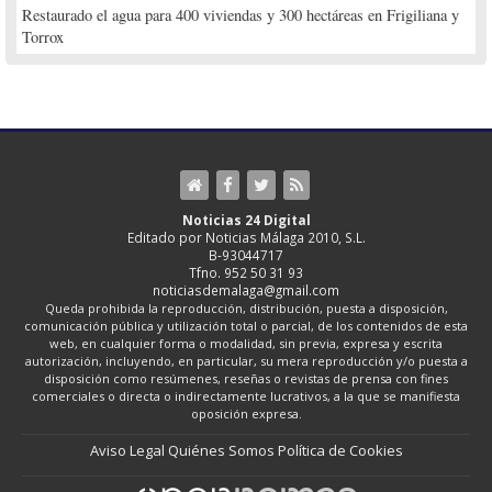
Restaurado el agua para 400 viviendas y 300 hectáreas en Frigiliana y
Torrox
Noticias 24 Digital
Editado por Noticias Málaga 2010, S.L.
B-93044717
Tfno. 952 50 31 93
noticiasdemalaga@gmail.com
Queda prohibida la reproducción, distribución, puesta a disposición,
comunicación pública y utilización total o parcial, de los contenidos de esta
web, en cualquier forma o modalidad, sin previa, expresa y escrita
autorización, incluyendo, en particular, su mera reproducción y/o puesta a
disposición como resúmenes, reseñas o revistas de prensa con fines
comerciales o directa o indirectamente lucrativos, a la que se manifiesta
oposición expresa.
Aviso Legal
Quiénes Somos
Política de Cookies