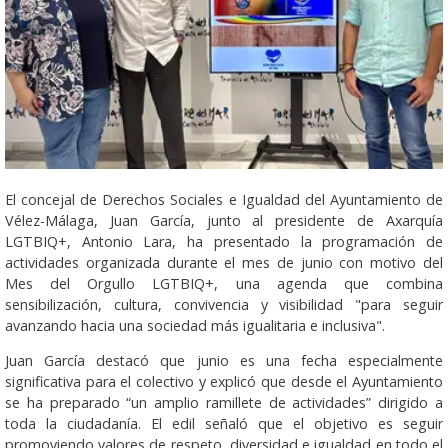
El concejal de Derechos Sociales e Igualdad del Ayuntamiento de
Vélez-Málaga, Juan García, junto al presidente de Axarquía
LGTBIQ+, Antonio Lara, ha presentado la programación de
actividades organizada durante el mes de junio con motivo del
Mes del Orgullo LGTBIQ+, una agenda que combina
sensibilización, cultura, convivencia y visibilidad "para seguir
avanzando hacia una sociedad más igualitaria e inclusiva".
Juan García destacó que junio es una fecha especialmente
significativa para el colectivo y explicó que desde el Ayuntamiento
se ha preparado “un amplio ramillete de actividades” dirigido a
toda la ciudadanía. El edil señaló que el objetivo es seguir
promoviendo valores de respeto, diversidad e igualdad en todo el