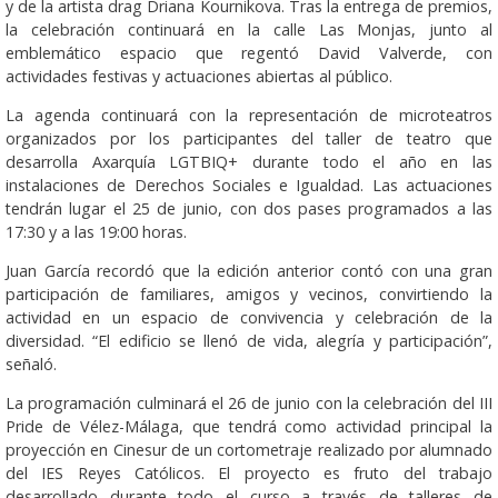
y de la artista drag Driana Kournikova. Tras la entrega de premios,
la celebración continuará en la calle Las Monjas, junto al
emblemático espacio que regentó David Valverde, con
actividades festivas y actuaciones abiertas al público.
La agenda continuará con la representación de microteatros
organizados por los participantes del taller de teatro que
desarrolla Axarquía LGTBIQ+ durante todo el año en las
instalaciones de Derechos Sociales e Igualdad. Las actuaciones
tendrán lugar el 25 de junio, con dos pases programados a las
17:30 y a las 19:00 horas.
Juan García recordó que la edición anterior contó con una gran
participación de familiares, amigos y vecinos, convirtiendo la
actividad en un espacio de convivencia y celebración de la
diversidad. “El edificio se llenó de vida, alegría y participación”,
señaló.
La programación culminará el 26 de junio con la celebración del III
Pride de Vélez-Málaga, que tendrá como actividad principal la
proyección en Cinesur de un cortometraje realizado por alumnado
del IES Reyes Católicos. El proyecto es fruto del trabajo
desarrollado durante todo el curso a través de talleres de