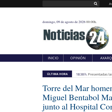
A
domingo, 09 de agosto de 2026
00:00h.
INICIO
OPINIÓN
AXARQ
ÚLTIMA HORA
18:38 h.
Presentadas las
Torre del Mar home
Miguel Bentabol Man
junto al Hospital Co