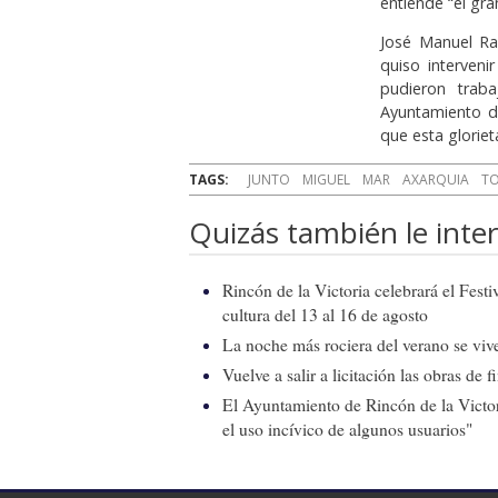
entiende “el gra
José Manuel Ra
quiso interven
pudieron trab
Ayuntamiento d
que esta gloriet
TAGS:
JUNTO
MIGUEL
MAR
AXARQUIA
TO
Quizás también le inter
Rincón de la Victoria celebrará el Fest
cultura del 13 al 16 de agosto
La noche más rociera del verano se vive
Vuelve a salir a licitación las obras de
El Ayuntamiento de Rincón de la Victor
el uso incívico de algunos usuarios"