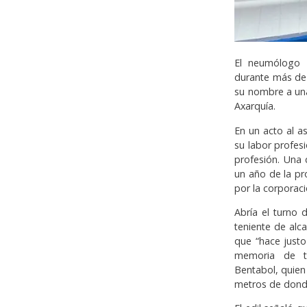
El neumólogo M
durante más de
su nombre a una
Axarquía.
En un acto al as
su labor profesi
profesión. Una 
un año de la pr
por la corporaci
Abría el turno 
teniente de alc
que “hace justo
memoria de ta
Bentabol, quien 
metros de dond