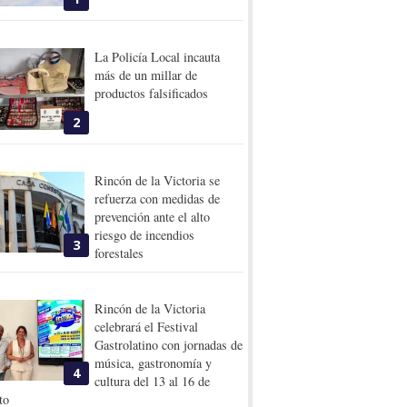
La Policía Local incauta
más de un millar de
productos falsificados
2
Rincón de la Victoria se
refuerza con medidas de
prevención ante el alto
riesgo de incendios
3
forestales
Rincón de la Victoria
celebrará el Festival
Gastrolatino con jornadas de
música, gastronomía y
4
cultura del 13 al 16 de
to