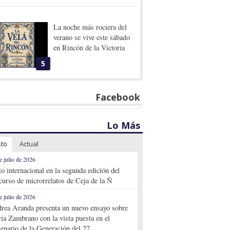
La noche más rociera del
verano se vive este sábado
en Rincón de la Victoria
5
Facebook
Lo Más
sto
Actual
e julio de 2026
to internacional en la segunda edición del
curso de microrrelatos de Ceja de la Ñ
e julio de 2026
rea Aranda presenta un nuevo ensayo sobre
ía Zambrano con la vista puesta en el
tenario de la Generación del 27