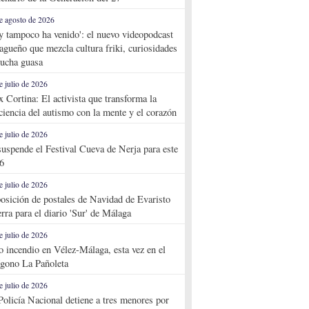
e agosto de 2026
y tampoco ha venido': el nuevo videopodcast
agueño que mezcla cultura friki, curiosidades
ucha guasa
e julio de 2026
x Cortina: El activista que transforma la
ciencia del autismo con la mente y el corazón
e julio de 2026
suspende el Festival Cueva de Nerja para este
6
e julio de 2026
osición de postales de Navidad de Evaristo
rra para el diario 'Sur' de Málaga
e julio de 2026
o incendio en Vélez-Málaga, esta vez en el
ígono La Pañoleta
e julio de 2026
Policía Nacional detiene a tres menores por