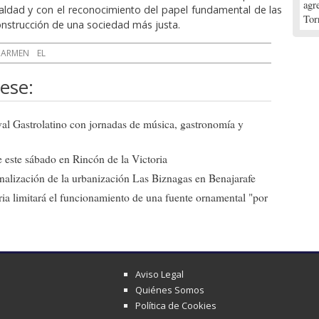
agr
ualdad y con el reconocimiento del papel fundamental de las
Tor
onstrucción de una sociedad más justa.
CARMEN
EL
ese:
ival Gastrolatino con jornadas de música, gastronomía y
 este sábado en Rincón de la Victoria
 finalización de la urbanización Las Biznagas en Benajarafe
ia limitará el funcionamiento de una fuente ornamental "por
Aviso Legal
Quiénes Somos
Política de Cookies