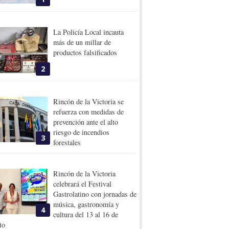
La Policía Local incauta
más de un millar de
productos falsificados
2
Rincón de la Victoria se
refuerza con medidas de
prevención ante el alto
riesgo de incendios
3
forestales
Rincón de la Victoria
celebrará el Festival
Gastrolatino con jornadas de
música, gastronomía y
4
cultura del 13 al 16 de
to