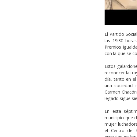
El Partido Soci
las 19:30 horas
Premios Igualda
con la que se c
Estos galardone
reconocer la tra
día, tanto en e
una sociedad m
Carmen Chacón, 
legado sigue sie
En esta séptim
municipio que d
mujer luchador
el Centro de P
espacios en los