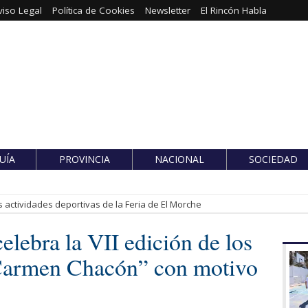
viso Legal
Política de Cookies
Newsletter
El Rincón Habla
UÍA
PROVINCIA
NACIONAL
SOCIEDAD
 actividades deportivas de la Feria de El Morche
lebra la VII edición de los
Carmen Chacón” con motivo