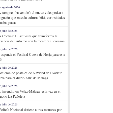
e agosto de 2026
y tampoco ha venido': el nuevo videopodcast
agueño que mezcla cultura friki, curiosidades
ucha guasa
e julio de 2026
x Cortina: El activista que transforma la
ciencia del autismo con la mente y el corazón
e julio de 2026
suspende el Festival Cueva de Nerja para este
6
e julio de 2026
osición de postales de Navidad de Evaristo
rra para el diario 'Sur' de Málaga
e julio de 2026
o incendio en Vélez-Málaga, esta vez en el
ígono La Pañoleta
e julio de 2026
Policía Nacional detiene a tres menores por