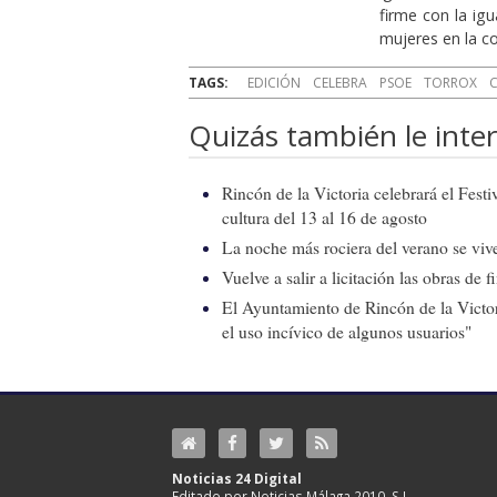
firme con la ig
mujeres en la c
TAGS:
EDICIÓN
CELEBRA
PSOE
TORROX
Quizás también le inter
Rincón de la Victoria celebrará el Fest
cultura del 13 al 16 de agosto
La noche más rociera del verano se vive
Vuelve a salir a licitación las obras de
El Ayuntamiento de Rincón de la Victor
el uso incívico de algunos usuarios"
Noticias 24 Digital
Editado por Noticias Málaga 2010, S.L.