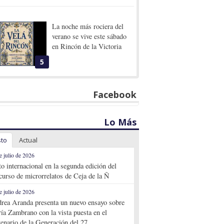
La noche más rociera del
verano se vive este sábado
en Rincón de la Victoria
5
Facebook
Lo Más
sto
Actual
e julio de 2026
to internacional en la segunda edición del
curso de microrrelatos de Ceja de la Ñ
e julio de 2026
rea Aranda presenta un nuevo ensayo sobre
ía Zambrano con la vista puesta en el
tenario de la Generación del 27