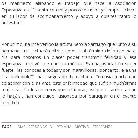
de manifiesto alabando el trabajo que hace la Asociación
Esperanza que “cuenta con muy pocos recursos y siempre activos
en su labor de acompañamiento y apoyo a quienes tanto lo
necesitan”.
Por último, ha intervenido la artista Séfora Santiago que junto a su
hermano Luis, actuarán altruistamente al término de la caminata.
“Es para nosotros un placer poder transmitir felicidad y esa
esperanza a través de nuestra música. Es una asociación super
fuerte; las conoces a todas y son maravillosas, por tanto, era una
cita ineludible””, ha asegurado la cantante “entusiasmada con
colaborar con ellas ante esta enfermedad que sufren muchísimas
mujeres”. “Todos tenemos que colaborar, así que os animo a que
lo hagáis”, han concluido ilusionada por participar en el evento
benéfico.
TAGS:
MAS
PERSONAS
VI
PERIANA
MOTIVO
ESPERANZA