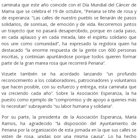
caminata que este año coincide con el Día Mundial del Cáncer de
Mama que se celebra el 19 de octubre, “Periana se tiñe de rosa y
de esperanza. “Las calles de nuestro pueblo se llenarán de pasos
solidarios, de sonrisas, de emoción y de vida. Recorremos juntos
un trayecto que no pasará desapercibido, porque en cada paso,
en cada aplauso y en cada mirada, late el espíritu solidario que
nos une como comunidad”, ha expresado la regidora quien ha
destacado “la enorme respuesta de la gente con 600 personas
inscritas, y continúan apuntándose porque todos quieren formar
parte de la gran marea rosa que recorrerá Periana”.
Vizuete también se ha acordado lanzando “un profundo
reconocimiento a los colaboradores, patrocinadores y voluntarios
que hacen posible, con su esfuerzo y entrega, esta caminata que
va creciendo cada año”. Sobre la Asociación Esperanza, la ha
puesto como ejemplo de “compromiso y de apoyo a quienes más
lo necesitan” subrayando “su labor humana y solidaria”.
Por su parte, la presidenta de la Asociación Esperanza, María
Ramos, ha agradecido “la disposición del Ayuntamiento de
Periana por la organización de esta jornada en la que sus calles se
visten de rosa, unidas por una misma causa”. Lo ha hecho