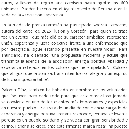
euros, y llevan de regalo una camiseta hasta agotar las 600
unidades. Pueden hacerlo en el Ayuntamiento de Periana o en la
sede de la Asociación Esperanza.
En la rueda de prensa también ha participado Andrea Camacho,
autora del cartel de 2025 ‘Ilusión y Corazón’, para quien se trata
“de un evento , que más allá de su carácter simbólico, representa
unión, esperanza y lucha colectiva frente a una enfermedad que
por desgracia, sigue estando presente en nuestra vidas”, Para
anunciarlo, ha diseñado “una propuesta moderna y actual que
transmita la esencia de la asociación: energía positiva, vitalidad y
esperanza reflejada en los colores que he empelado”. ·”Colores
que al igual que la sonrisa, transmiten fuerza, alegría y un espíritu
de lucha inquebrantable”.
Paloma Díaz, también ha hablado en nombre de los voluntarios
que “se unen para darlo todo para que esta maravillosa jornada
se convierta en uno de los eventos más importantes y especiales
en nuestro pueblo”. “Se trata de un día de convivencia cargado de
esperanza y energía positiva. Periana responde, Periana se levanta
porque es un pueblo solidario y se vuelca con gran sensibilidad y
cariño. Periana se crece ante esta inmensa marea rosa”, ha puesto