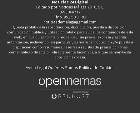
Noticias 24 Digital
Editado por Noticias Málaga 2010, S.L.
B-93044717
Tfno. 952 50 31 93
noticiasdemalaga@gmail.com
Queda prohibida la reproducción, distribución, puesta a disposición,
comunicación pública y utilización total o parcial, de los contenidos de esta
web, en cualquier forma o modalidad, sin previa, expresa y escrita
autorización, incluyendo, en particular, su mera reproducción y/o puesta a
disposición como resúmenes, reseñas o revistas de prensa con fines
comerciales o directa o indirectamente lucrativos, a la que se manifiesta
oposición expresa.
Aviso Legal
Quiénes Somos
Política de Cookies