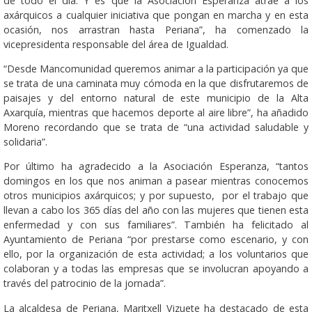
de todo el día. Y es que la Asociación Esperanza atrae a los
axárquicos a cualquier iniciativa que pongan en marcha y en esta
ocasión, nos arrastran hasta Periana”, ha comenzado la
vicepresidenta responsable del área de Igualdad.
“Desde Mancomunidad queremos animar a la participación ya que
se trata de una caminata muy cómoda en la que disfrutaremos de
paisajes y del entorno natural de este municipio de la Alta
Axarquía, mientras que hacemos deporte al aire libre”, ha añadido
Moreno recordando que se trata de “una actividad saludable y
solidaria”.
Por último ha agradecido a la Asociación Esperanza, “tantos
domingos en los que nos animan a pasear mientras conocemos
otros municipios axárquicos; y por supuesto, por el trabajo que
llevan a cabo los 365 días del año con las mujeres que tienen esta
enfermedad y con sus familiares”. También ha felicitado al
Ayuntamiento de Periana “por prestarse como escenario, y con
ello, por la organización de esta actividad; a los voluntarios que
colaboran y a todas las empresas que se involucran apoyando a
través del patrocinio de la jornada”.
La alcaldesa de Periana, Maritxell Vizuete ha destacado de esta