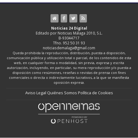
Noticias 24 Digital
Editado por Noticias Málaga 2010, S.L.
B-93044717
Tfno. 952 50 31 93
noticiasdemalaga@gmail.com
Queda prohibida la reproducción, distribución, puesta a disposición,
comunicación pública y utilización total o parcial, de los contenidos de esta
web, en cualquier forma o modalidad, sin previa, expresa y escrita
autorización, incluyendo, en particular, su mera reproducción y/o puesta a
disposición como resúmenes, reseñas o revistas de prensa con fines
comerciales o directa o indirectamente lucrativos, a la que se manifiesta
oposición expresa.
Aviso Legal
Quiénes Somos
Política de Cookies