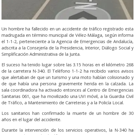
Un hombre ha fallecido en un accidente de tráfico registrado esta
madrugada en término municipal de Vélez-Málaga, según informa
el 1-1-2, perteneciente a la Agencia de Emergencias de Andalucía,
adscrita a la Consejería de la Presidencia, Interior, Diálogo Social y
Simplificación Administrativa de la Junta.
El suceso ha tenido lugar sobre las 3.15 horas en el kilómetro 268
de la carretera N-340. El Teléfono 1-1-2 ha recibido varios avisos
que alertaban de que un turismo y una moto habían colisionado y
de que había una persona gravemente herida en la calzada. La
sala coordinadora ha activado entonces al Centro de Emergencias
Sanitarias 061, que ha movilizado una UVI móvil, a la Guardia Civil
de Tráfico, a Mantenimiento de Carreteras y a la Policía Local.
Los sanitarios han confirmado la muerte de un hombre de 30
años en el lugar del accidente.
Durante la intervención de los servicios operativos, la N-340 ha