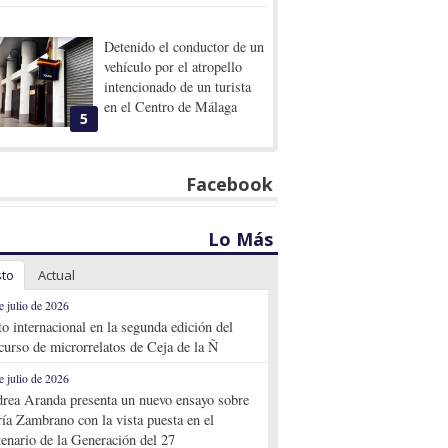
Detenido el conductor de un
vehículo por el atropello
intencionado de un turista
en el Centro de Málaga
5
Facebook
Lo Más
sto
Actual
e julio de 2026
to internacional en la segunda edición del
curso de microrrelatos de Ceja de la Ñ
e julio de 2026
rea Aranda presenta un nuevo ensayo sobre
ía Zambrano con la vista puesta en el
tenario de la Generación del 27