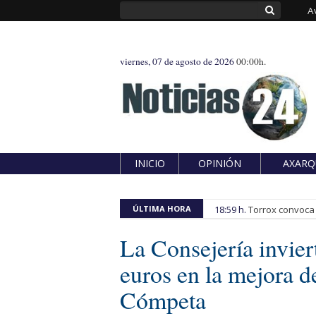
A
viernes, 07 de agosto de 2026
00:00h.
INICIO
OPINIÓN
AXARQ
ÚLTIMA HORA
18:59 h.
Torrox convoca e
La Consejería invie
euros en la mejora d
Cómpeta