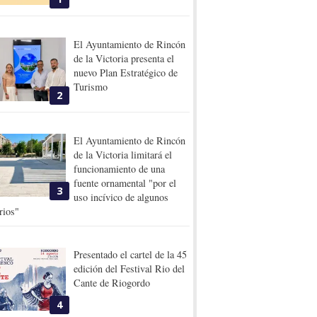
El Ayuntamiento de Rincón
de la Victoria presenta el
nuevo Plan Estratégico de
Turismo
2
El Ayuntamiento de Rincón
de la Victoria limitará el
funcionamiento de una
fuente ornamental "por el
3
uso incívico de algunos
rios"
Presentado el cartel de la 45
edición del Festival Rio del
Cante de Riogordo
4