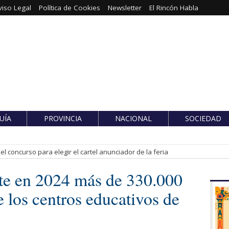
viso Legal
Política de Cookies
Newsletter
El Rincón Habla
UÍA
PROVINCIA
NACIONAL
SOCIEDAD
l concurso para elegir el cartel anunciador de la feria
rte en 2024 más de 330.000
e los centros educativos de