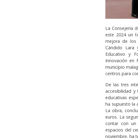
La Consejería d
este 2024 un t
mejora de los 
Cándido Lara y
Educativo y Fo
Innovación en 
municipio mala
centros para com
De las tres in
accesibilidad y
educativas espe
ha supuesto la 
La obra, concl
euros. La segun
contar con un 
espacios del ce
noviembre, ha t