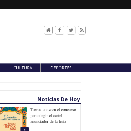
CULTURA
DEPORTES
Noticias De Hoy
Torrox convoca el concurso
para elegir el cartel
anunciador de la feria
1