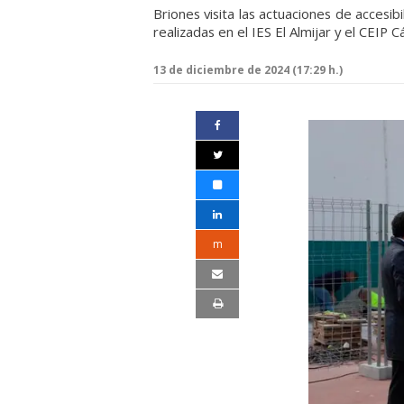
Briones visita las actuaciones de accesib
realizadas en el IES El Almijar y el CEIP 
13 de diciembre de 2024 (17:29 h.)
m