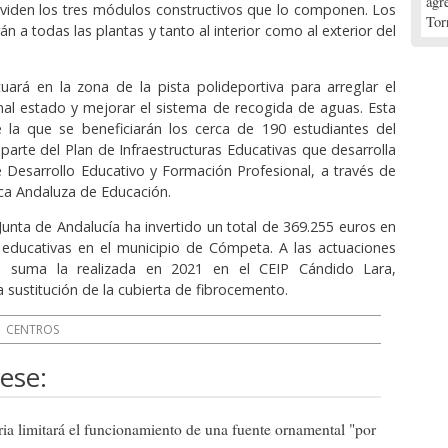
agr
dividen los tres módulos constructivos que lo componen. Los
Tor
án a todas las plantas y tanto al interior como al exterior del
ará en la zona de la pista polideportiva para arreglar el
al estado y mejorar el sistema de recogida de aguas. Esta
e la que se beneficiarán los cerca de 190 estudiantes del
 parte del Plan de Infraestructuras Educativas que desarrolla
e Desarrollo Educativo y Formación Profesional, a través de
ica Andaluza de Educación.
Junta de Andalucía ha invertido un total de 369.255 euros en
s educativas en el municipio de Cómpeta. A las actuaciones
se suma la realizada en 2021 en el CEIP Cándido Lara,
a sustitución de la cubierta de fibrocemento.
CENTROS
ese:
ia limitará el funcionamiento de una fuente ornamental "por