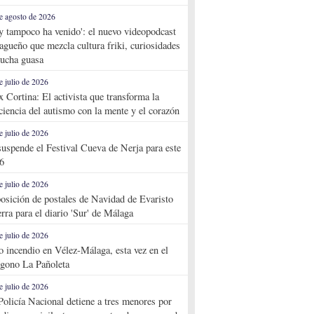
e agosto de 2026
y tampoco ha venido': el nuevo videopodcast
agueño que mezcla cultura friki, curiosidades
ucha guasa
e julio de 2026
x Cortina: El activista que transforma la
ciencia del autismo con la mente y el corazón
e julio de 2026
suspende el Festival Cueva de Nerja para este
6
e julio de 2026
osición de postales de Navidad de Evaristo
rra para el diario 'Sur' de Málaga
e julio de 2026
o incendio en Vélez-Málaga, esta vez en el
ígono La Pañoleta
e julio de 2026
Policía Nacional detiene a tres menores por