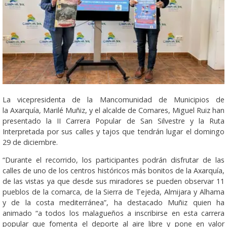
La vicepresidenta de la Mancomunidad de Municipios de
la Axarquía, Marilé Muñiz, y el alcalde de Comares, Miguel Ruiz han
presentado la II Carrera Popular de San Silvestre y la Ruta
Interpretada por sus calles y tajos que tendrán lugar el domingo
29 de diciembre.
“Durante el recorrido, los participantes podrán disfrutar de las
calles de uno de los centros históricos más bonitos de la Axarquía,
de las vistas ya que desde sus miradores se pueden observar 11
pueblos de la comarca, de la Sierra de Tejeda, Almijara y Alhama
y de la costa mediterránea”, ha destacado Muñiz quien ha
animado “a todos los malagueños a inscribirse en esta carrera
popular que fomenta el deporte al aire libre y pone en valor