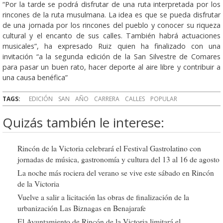
“Por la tarde se podrá disfrutar de una ruta interpretada por los
rincones de la ruta musulmana. La idea es que se pueda disfrutar
de una jornada por los rincones del pueblo y conocer su riqueza
cultural y el encanto de sus calles. También habrá actuaciones
musicales”, ha expresado Ruiz quien ha finalizado con una
invitación “a la segunda edición de la San Silvestre de Comares
para pasar un buen rato, hacer deporte al aire libre y contribuir a
una causa benéfica”
TAGS:
EDICIÓN
SAN
AÑO
CARRERA
CALLES
POPULAR
Quizás también le interese:
Rincón de la Victoria celebrará el Festival Gastrolatino con
jornadas de música, gastronomía y cultura del 13 al 16 de agosto
La noche más rociera del verano se vive este sábado en Rincón
de la Victoria
Vuelve a salir a licitación las obras de finalización de la
urbanización Las Biznagas en Benajarafe
El Ayuntamiento de Rincón de la Victoria limitará el