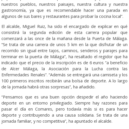
nuestros pueblos, nuestros paisajes, nuestra cultura y nuestra
gastronomía, ya que es recomendable hacer una parada en
algunos de sus bares y restaurantes para probar la cocina local”.
El alcalde, Miguel Ruiz, ha sido el encargado de explicar en qué
consistirá la segunda edición de esta carrera popular que
comenzará a las once de la mañana desde la Puerta de Málaga.
“Se trata de una carrera de unos 5 km en la que disfrutar de un
recorrido sin igual entre tajos, caminos, senderos y parajes para
terminar en la puerta de Málaga”, ha resaltado el regidor que ha
indicado que el precio de la inscripción es de 6 euros “a beneficio
de Alcer Málaga, la Asociación para la Lucha contra las
Enfermedades Renales”. “Además se entregará una camiseta y los
100 primeros inscritos recibirán una bolsa de deporte. A lo largo
de la jornada habrá otras sorpresas”, ha añadido.
“Pensamos que es una buen opción despedir el año haciendo
deporte en un entorno privilegiado. Siempre hay razones para
pasar el día en Comares, pero todavía más si es para hacer
deporte y contribuyendo a una causa solidaria. Se trata de una
jornada familiar, y no competitiva”, ha apuntado el alcalde.