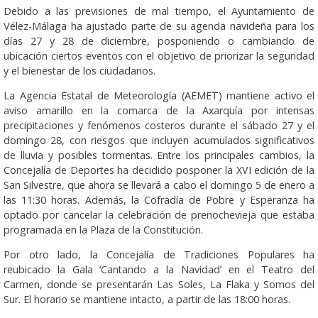
Debido a las previsiones de mal tiempo, el Ayuntamiento de
Vélez-Málaga ha ajustado parte de su agenda navideña para los
días 27 y 28 de diciembre, posponiendo o cambiando de
ubicación ciertos eventos con el objetivo de priorizar la seguridad
y el bienestar de los ciudadanos.
La Agencia Estatal de Meteorología (AEMET) mantiene activo el
aviso amarillo en la comarca de la Axarquía por intensas
precipitaciones y fenómenos costeros durante el sábado 27 y el
domingo 28, con riesgos que incluyen acumulados significativos
de lluvia y posibles tormentas. Entre los principales cambios, la
Concejalía de Deportes ha decidido posponer la XVI edición de la
San Silvestre, que ahora se llevará a cabo el domingo 5 de enero a
las 11:30 horas. Además, la Cofradía de Pobre y Esperanza ha
optado por cancelar la celebración de prenochevieja que estaba
programada en la Plaza de la Constitución.
Por otro lado, la Concejalía de Tradiciones Populares ha
reubicado la Gala ‘Cantando a la Navidad’ en el Teatro del
Carmen, donde se presentarán Las Soles, La Flaka y Somos del
Sur. El horario se mantiene intacto, a partir de las 18:00 horas.