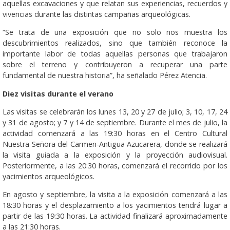
aquellas excavaciones y que relatan sus experiencias, recuerdos y
vivencias durante las distintas campañas arqueológicas.
“Se trata de una exposición que no solo nos muestra los
descubrimientos realizados, sino que también reconoce la
importante labor de todas aquellas personas que trabajaron
sobre el terreno y contribuyeron a recuperar una parte
fundamental de nuestra historia”, ha señalado Pérez Atencia.
Diez visitas durante el verano
Las visitas se celebrarán los lunes 13, 20 y 27 de julio; 3, 10, 17, 24
y 31 de agosto; y 7 y 14 de septiembre. Durante el mes de julio, la
actividad comenzará a las 19:30 horas en el Centro Cultural
Nuestra Señora del Carmen-Antigua Azucarera, donde se realizará
la visita guiada a la exposición y la proyección audiovisual.
Posteriormente, a las 20:30 horas, comenzará el recorrido por los
yacimientos arqueológicos.
En agosto y septiembre, la visita a la exposición comenzará a las
18:30 horas y el desplazamiento a los yacimientos tendrá lugar a
partir de las 19:30 horas. La actividad finalizará aproximadamente
a las 21:30 horas.