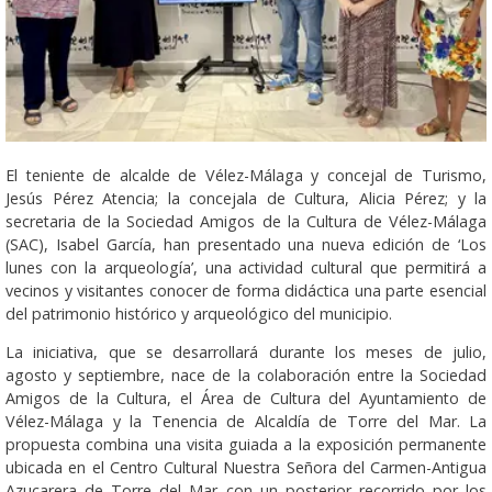
El teniente de alcalde de Vélez-Málaga y concejal de Turismo,
Jesús Pérez Atencia; la concejala de Cultura, Alicia Pérez; y la
secretaria de la Sociedad Amigos de la Cultura de Vélez-Málaga
(SAC), Isabel García, han presentado una nueva edición de ‘Los
lunes con la arqueología’, una actividad cultural que permitirá a
vecinos y visitantes conocer de forma didáctica una parte esencial
del patrimonio histórico y arqueológico del municipio.
La iniciativa, que se desarrollará durante los meses de julio,
agosto y septiembre, nace de la colaboración entre la Sociedad
Amigos de la Cultura, el Área de Cultura del Ayuntamiento de
Vélez-Málaga y la Tenencia de Alcaldía de Torre del Mar. La
propuesta combina una visita guiada a la exposición permanente
ubicada en el Centro Cultural Nuestra Señora del Carmen-Antigua
Azucarera de Torre del Mar con un posterior recorrido por los