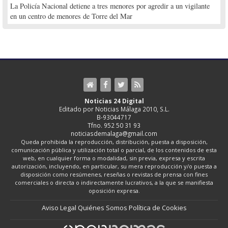
La Policía Nacional detiene a tres menores por agredir a un vigilante
en un centro de menores de Torre del Mar
Noticias 24 Digital
Editado por Noticias Málaga 2010, S.L.
B-93044717
Tfno. 952 50 31 93
noticiasdemalaga@gmail.com
Queda prohibida la reproducción, distribución, puesta a disposición,
comunicación pública y utilización total o parcial, de los contenidos de esta
web, en cualquier forma o modalidad, sin previa, expresa y escrita
autorización, incluyendo, en particular, su mera reproducción y/o puesta a
disposición como resúmenes, reseñas o revistas de prensa con fines
comerciales o directa o indirectamente lucrativos, a la que se manifiesta
oposición expresa.
Aviso Legal
Quiénes Somos
Política de Cookies