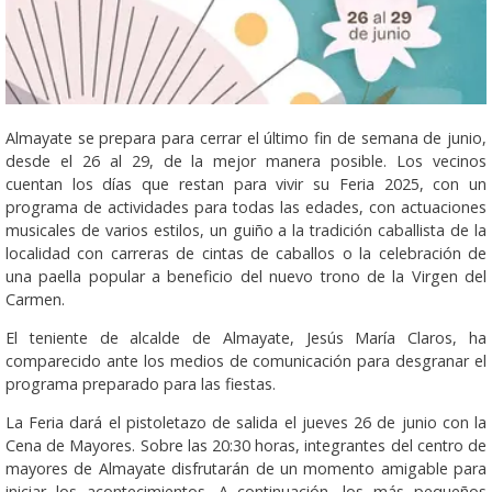
Almayate se prepara para cerrar el último fin de semana de junio,
desde el 26 al 29, de la mejor manera posible. Los vecinos
cuentan los días que restan para vivir su Feria 2025, con un
programa de actividades para todas las edades, con actuaciones
musicales de varios estilos, un guiño a la tradición caballista de la
localidad con carreras de cintas de caballos o la celebración de
una paella popular a beneficio del nuevo trono de la Virgen del
Carmen.
El teniente de alcalde de Almayate, Jesús María Claros, ha
comparecido ante los medios de comunicación para desgranar el
programa preparado para las fiestas.
La Feria dará el pistoletazo de salida el jueves 26 de junio con la
Cena de Mayores. Sobre las 20:30 horas, integrantes del centro de
mayores de Almayate disfrutarán de un momento amigable para
iniciar los acontecimientos. A continuación, los más pequeños