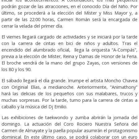
podrán gozar de las atracciones, en el conocido Día del Niño. Por
último, se procederá a la elección del Míster y Miss Mayor y, a
partir de las 22:00 horas, Carmen Román será la encargada de
cerrar la velada del primer día.
El viernes llegará cargado de actividades y se iniciará por la tarde
con la carrera de cintas en bici de niños y adultos. Tras el
encendido del alumbrado oficial,
llega la orquesta “A-Compás”,
previa a la elección de Míster, Reina y Damas de Honor de la Feria.
El broche vendrá de la mano del grupo Zayas, con versiones de
los 80 y los 90.
El sábado llegará el día grande. Irrumpe el artista Moncho Chavea
con Originial Elías, a medianoche. Anteriormente, “Animathony”
hará las delicias de los pequeños con sus malabares, trucos y
muchas sorpresas. Por la tarde, turno para la carrera de cintas a
caballo y la música del Dj Emilio.
Las exhibiciones de taekwondo y zumba abrirán la jornada del
domingo. La actuación del Coro Rociero Nuestra Señora del
Carmen de Almayate y la paella popular asumirán el protagonismo
dominical. En este último caso, se podrá colaborar con un euro