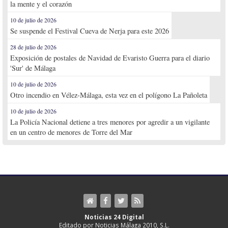
la mente y el corazón
10 de julio de 2026
Se suspende el Festival Cueva de Nerja para este 2026
28 de julio de 2026
Exposición de postales de Navidad de Evaristo Guerra para el diario
'Sur' de Málaga
10 de julio de 2026
Otro incendio en Vélez-Málaga, esta vez en el polígono La Pañoleta
10 de julio de 2026
La Policía Nacional detiene a tres menores por agredir a un vigilante
en un centro de menores de Torre del Mar
Noticias 24 Digital
Editado por Noticias Málaga 2010, S.L.