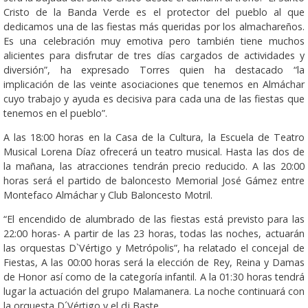
Cristo de la Banda Verde es el protector del pueblo al que
dedicamos una de las fiestas más queridas por los almachareños.
Es una celebración muy emotiva pero también tiene muchos
alicientes para disfrutar de tres días cargados de actividades y
diversión”, ha expresado Torres quien ha destacado “la
implicación de las veinte asociaciones que tenemos en Almáchar
cuyo trabajo y ayuda es decisiva para cada una de las fiestas que
tenemos en el pueblo”.
A las 18:00 horas en la Casa de la Cultura, la Escuela de Teatro
Musical Lorena Díaz ofrecerá un teatro musical. Hasta las dos de
la mañana, las atracciones tendrán precio reducido. A las 20:00
horas será el partido de baloncesto Memorial José Gámez entre
Montefaco Almáchar y Club Baloncesto Motril.
“El encendido de alumbrado de las fiestas está previsto para las
22:00 horas- A partir de las 23 horas, todas las noches, actuarán
las orquestas D`Vértigo y Metrópolis”, ha relatado el concejal de
Fiestas, A las 00:00 horas será la elección de Rey, Reina y Damas
de Honor así como de la categoría infantil. A la 01:30 horas tendrá
lugar la actuación del grupo Malamanera. La noche continuará con
la orquesta D´Vértigo y el dj Baste.