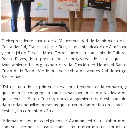
El vicepresidente cuarto de la Mancomunidad de Municipios de la
Costa del Sol, Francisco Javier Ruiz; el teniente alcalde de Almáchar
y concejal de Fiestas, Mario Torres junto a la concejala de Cultura,
Rocío Reyes, han presentado el programa de actos que el
Ayuntamiento ha organizado para la Función en Honor al Santo
Cristo de la Banda Verde que se celebra del viernes 2 al domingo
6 de mayo.
“Esta es una de las primeras ferias que tenemos en la comarca, y
que además congrega a muchísimas personas por la devoción
que tienen al Santo Cristo y por el acogimiento que este pueblo
da a todas aquellas personas que quieren compartir con ellos las
fiestas”, ha comentado Ruiz.
“Además de los actos religiosos, el Ayuntamiento en colaboración
con sus vecinos y asociaciones, ha preparado un completo