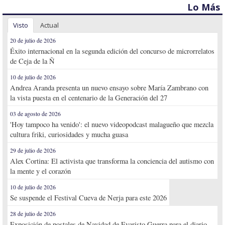
Lo Más
Visto
Actual
20 de julio de 2026
Éxito internacional en la segunda edición del concurso de microrrelatos
de Ceja de la Ñ
10 de julio de 2026
Andrea Aranda presenta un nuevo ensayo sobre María Zambrano con
la vista puesta en el centenario de la Generación del 27
03 de agosto de 2026
'Hoy tampoco ha venido': el nuevo videopodcast malagueño que mezcla
cultura friki, curiosidades y mucha guasa
29 de julio de 2026
Alex Cortina: El activista que transforma la conciencia del autismo con
la mente y el corazón
10 de julio de 2026
Se suspende el Festival Cueva de Nerja para este 2026
28 de julio de 2026
Exposición de postales de Navidad de Evaristo Guerra para el diario