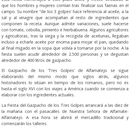
que los hombres y mujeres comían tras finalizar sus faenas en el
campo. Su nombre “de los 3 golpes’ hace referencia al aceite, a la
sal y al vinagre que acompañan al resto de ingredientes que
componen la receta. Aunque admite variaciones, suele hacerse
con tomate, cebolla, pimiento e hierbabuena. Algunos agricultores
y agricultoras, tras la siega y la recogida de aceitunas, llegaban
incluso a echarle aceite por encima para mojar el pan, quedando
al final migado en la sopa que volvía a tomarse por la noche. A la
fiesta suelen acudir alrededor de 2.500 personas y se degustan
alrededor de 400 litros de gazpacho.
El Gazpacho de los ‘Tres Golpes’ de Alfarnatejo se sigue
elaborando del mismo modo que siglos atrás, algunos
historiadores lo sitúan en tiempo de los romanos, pero no es
hasta el siglo XVI con los viajes a América cuando se comienza a
elaborar con los ingredientes actuales.
La Fiesta del Gazpacho de los Tres Golpes arrancará a las diez de
la mañana con el pasacalles de Nuestra Señora de Alfarnate-
Alfarnatejo. A esa hora se abrirá el mercadillo tradicional y
comenzarán los talleres.