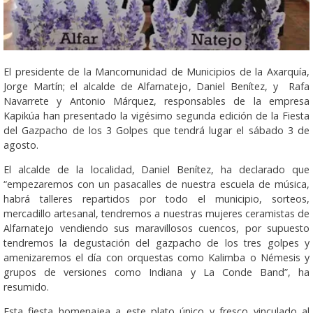
El presidente de la Mancomunidad de Municipios de la Axarquía,
Jorge Martín; el alcalde de Alfarnatejo, Daniel Benítez, y Rafa
Navarrete y Antonio Márquez, responsables de la empresa
Kapikúa han presentado la vigésimo segunda edición de la Fiesta
del Gazpacho de los 3 Golpes que tendrá lugar el sábado 3 de
agosto.
El alcalde de la localidad, Daniel Benítez, ha declarado que
“empezaremos con un pasacalles de nuestra escuela de música,
habrá talleres repartidos por todo el municipio, sorteos,
mercadillo artesanal, tendremos a nuestras mujeres ceramistas de
Alfarnatejo vendiendo sus maravillosos cuencos, por supuesto
tendremos la degustación del gazpacho de los tres golpes y
amenizaremos el día con orquestas como Kalimba o Némesis y
grupos de versiones como Indiana y La Conde Band”, ha
resumido.
Esta fiesta homenajea a este plato único y fresco vinculado al