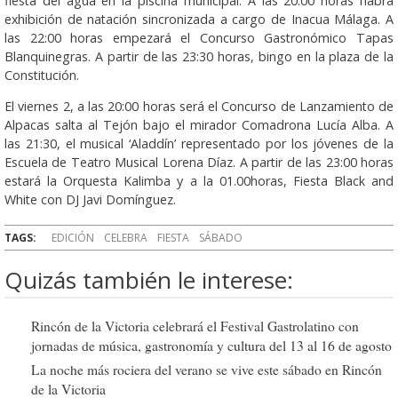
fiesta del agua en la piscina municipal. A las 20:00 horas habrá
exhibición de natación sincronizada a cargo de Inacua Málaga. A
las 22:00 horas empezará el Concurso Gastronómico Tapas
Blanquinegras. A partir de las 23:30 horas, bingo en la plaza de la
Constitución.
El viernes 2, a las 20:00 horas será el Concurso de Lanzamiento de
Alpacas salta al Tejón bajo el mirador Comadrona Lucía Alba. A
las 21:30, el musical ‘Aladdín’ representado por los jóvenes de la
Escuela de Teatro Musical Lorena Díaz. A partir de las 23:00 horas
estará la Orquesta Kalimba y a la 01.00horas, Fiesta Black and
White con DJ Javi Domínguez.
TAGS:
EDICIÓN
CELEBRA
FIESTA
SÁBADO
Quizás también le interese:
Rincón de la Victoria celebrará el Festival Gastrolatino con
jornadas de música, gastronomía y cultura del 13 al 16 de agosto
La noche más rociera del verano se vive este sábado en Rincón
de la Victoria