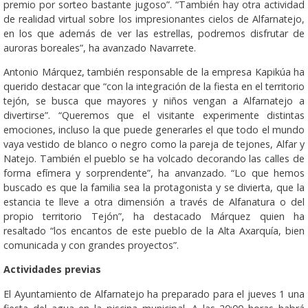
premio por sorteo bastante jugoso”. “También hay otra actividad
de realidad virtual sobre los impresionantes cielos de Alfarnatejo,
en los que además de ver las estrellas, podremos disfrutar de
auroras boreales”, ha avanzado Navarrete.
Antonio Márquez, también responsable de la empresa Kapikúa ha
querido destacar que “con la integración de la fiesta en el territorio
tejón, se busca que mayores y niños vengan a Alfarnatejo a
divertirse”. “Queremos que el visitante experimente distintas
emociones, incluso la que puede generarles el que todo el mundo
vaya vestido de blanco o negro como la pareja de tejones, Alfar y
Natejo. También el pueblo se ha volcado decorando las calles de
forma efímera y sorprendente”, ha anvanzado. “Lo que hemos
buscado es que la familia sea la protagonista y se divierta, que la
estancia te lleve a otra dimensión a través de Alfanatura o del
propio territorio Tejón”, ha destacado Márquez quien ha
resaltado “los encantos de este pueblo de la Alta Axarquía, bien
comunicada y con grandes proyectos”.
Actividades previas
El Ayuntamiento de Alfarnatejo ha preparado para el jueves 1 una