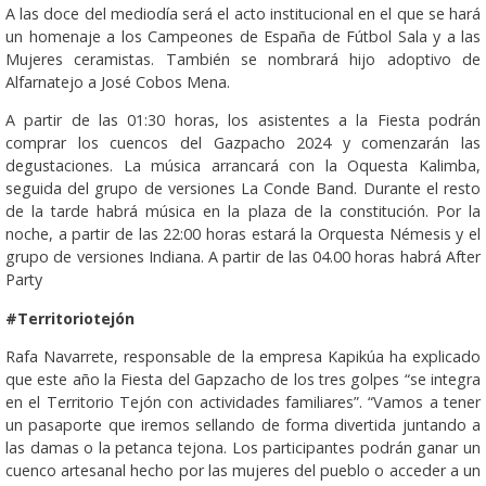
A las doce del mediodía será el acto institucional en el que se hará
un homenaje a los Campeones de España de Fútbol Sala y a las
Mujeres ceramistas. También se nombrará hijo adoptivo de
Alfarnatejo a José Cobos Mena.
A partir de las 01:30 horas, los asistentes a la Fiesta podrán
comprar los cuencos del Gazpacho 2024 y comenzarán las
degustaciones. La música arrancará con la Oquesta Kalimba,
seguida del grupo de versiones La Conde Band. Durante el resto
de la tarde habrá música en la plaza de la constitución. Por la
noche, a partir de las 22:00 horas estará la Orquesta Némesis y el
grupo de versiones Indiana. A partir de las 04.00 horas habrá After
Party
#Territoriotejón
Rafa Navarrete, responsable de la empresa Kapikúa ha explicado
que este año la Fiesta del Gapzacho de los tres golpes “se integra
en el Territorio Tejón con actividades familiares”. “Vamos a tener
un pasaporte que iremos sellando de forma divertida juntando a
las damas o la petanca tejona. Los participantes podrán ganar un
cuenco artesanal hecho por las mujeres del pueblo o acceder a un