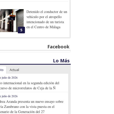
Detenido el conductor de un
vehículo por el atropello
intencionado de un turista
en el Centro de Málaga
5
Facebook
Lo Más
sto
Actual
e julio de 2026
to internacional en la segunda edición del
curso de microrrelatos de Ceja de la Ñ
e julio de 2026
rea Aranda presenta un nuevo ensayo sobre
ía Zambrano con la vista puesta en el
tenario de la Generación del 27