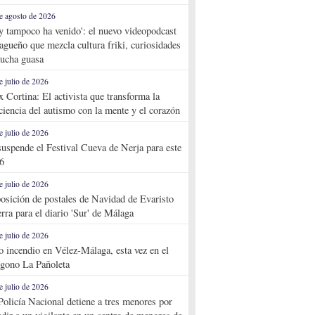
e agosto de 2026
y tampoco ha venido': el nuevo videopodcast
agueño que mezcla cultura friki, curiosidades
ucha guasa
e julio de 2026
x Cortina: El activista que transforma la
ciencia del autismo con la mente y el corazón
e julio de 2026
suspende el Festival Cueva de Nerja para este
6
e julio de 2026
osición de postales de Navidad de Evaristo
rra para el diario 'Sur' de Málaga
e julio de 2026
o incendio en Vélez-Málaga, esta vez en el
ígono La Pañoleta
e julio de 2026
Policía Nacional detiene a tres menores por