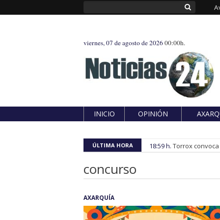
A
viernes, 07 de agosto de 2026
00:00h.
INICIO
OPINIÓN
AXARQ
ÚLTIMA HORA
18:59 h.
Torrox convoca e
concurso
AXARQUÍA