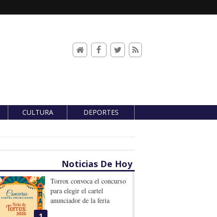
CULTURA
DEPORTES
Noticias De Hoy
Torrox convoca el concurso
para elegir el cartel
anunciador de la feria
1