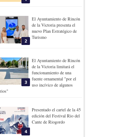
El Ayuntamiento de Rincón
de la Victoria presenta el
nuevo Plan Estratégico de
Turismo
2
El Ayuntamiento de Rincón
de la Victoria limitará el
funcionamiento de una
fuente ornamental "por el
3
uso incívico de algunos
rios"
Presentado el cartel de la 45
edición del Festival Rio del
Cante de Riogordo
4