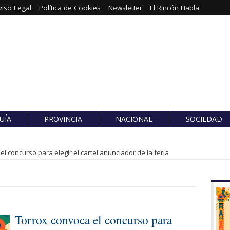
viso Legal
Política de Cookies
Newsletter
El Rincón Habla
UÍA
PROVINCIA
NACIONAL
SOCIEDAD
l concurso para elegir el cartel anunciador de la feria
Torrox convoca el concurso para