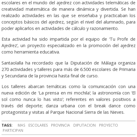
escolares en el mundo del ajedrez con actividades telemáticas de
creatividad matemática de manera dinámica y divertida. Se han
realizado actividades en las que se enseñaba y practicaban los
conceptos básicos del ajedrez, según el nivel del alumnado, para
poder aplicarlos en actividades de cálculo y razonamiento.
Esta actividad ha sido impartida por el equipo de ‘Tu Profe de
Ajedrez’, un proyecto especializado en la promoción del ajedrez
como herramienta educativa.
Santaolalla ha recordado que la Diputación de Málaga organiza
270 actividades y talleres para más de 6.500 escolares de Primaria
y Secundaria de la provincia hasta final de curso.
Los talleres abarcan temáticas como la comunicación con una
nueva edición de ‘La prensa en mi mochila’; la astronomía con ‘El
sol como nunca lo has visto’; referentes en valores positivos a
través del deporte; danza urbana con el break dance como
protagonista y visitas al Parque Nacional Sierra de las Nieves.
TAGS:
MAS
ESCOLARES
PROVINCIA
DIPUTACION
PROYECTO
PARTICIPAN