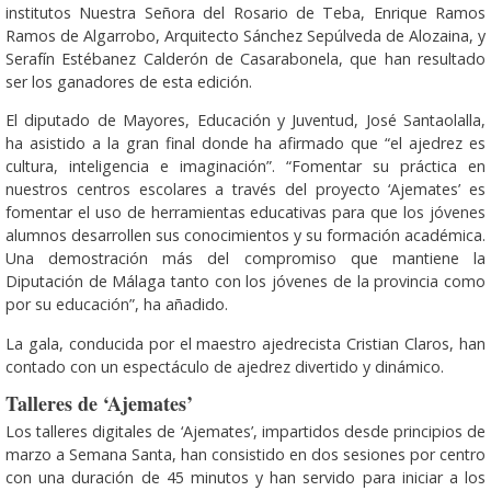
institutos Nuestra Señora del Rosario de Teba, Enrique Ramos
Ramos de Algarrobo, Arquitecto Sánchez Sepúlveda de Alozaina, y
Serafín Estébanez Calderón de Casarabonela, que han resultado
ser los ganadores de esta edición.
El diputado de Mayores, Educación y Juventud, José Santaolalla,
ha asistido a la gran final donde ha afirmado que “el ajedrez es
cultura, inteligencia e imaginación”. “Fomentar su práctica en
nuestros centros escolares a través del proyecto ‘Ajemates’ es
fomentar el uso de herramientas educativas para que los jóvenes
alumnos desarrollen sus conocimientos y su formación académica.
Una demostración más del compromiso que mantiene la
Diputación de Málaga tanto con los jóvenes de la provincia como
por su educación”, ha añadido.
La gala, conducida por el maestro ajedrecista Cristian Claros, han
contado con un espectáculo de ajedrez divertido y dinámico.
Talleres de ‘Ajemates’
Los talleres digitales de ‘Ajemates’, impartidos desde principios de
marzo a Semana Santa, han consistido en dos sesiones por centro
con una duración de 45 minutos y han servido para iniciar a los