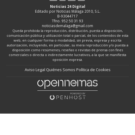
Noticias 24 Digital
Editado por Noticias Málaga 2010, S.L.
B-93044717
Tfno. 952 50 31 93
noticiasdemalaga@gmail.com
Queda prohibida la reproducción, distribución, puesta a disposición,
comunicación pública y utilización total o parcial, de los contenidos de esta
web, en cualquier forma o modalidad, sin previa, expresa y escrita
autorización, incluyendo, en particular, su mera reproducción y/o puesta a
disposición como resúmenes, reseñas o revistas de prensa con fines
comerciales o directa o indirectamente lucrativos, a la que se manifiesta
oposición expresa.
Aviso Legal
Quiénes Somos
Política de Cookies