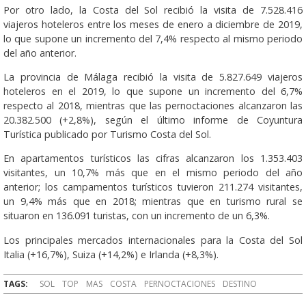
Por otro lado, la Costa del Sol recibió la visita de 7.528.416
viajeros hoteleros entre los meses de enero a diciembre de 2019,
lo que supone un incremento del 7,4% respecto al mismo periodo
del año anterior.
La provincia de Málaga recibió la visita de 5.827.649 viajeros
hoteleros en el 2019, lo que supone un incremento del 6,7%
respecto al 2018, mientras que las pernoctaciones alcanzaron las
20.382.500 (+2,8%), según el último informe de Coyuntura
Turística publicado por Turismo Costa del Sol.
En apartamentos turísticos las cifras alcanzaron los 1.353.403
visitantes, un 10,7% más que en el mismo periodo del año
anterior; los campamentos turísticos tuvieron 211.274 visitantes,
un 9,4% más que en 2018; mientras que en turismo rural se
situaron en 136.091 turistas, con un incremento de un 6,3%.
Los principales mercados internacionales para la Costa del Sol
Italia (+16,7%), Suiza (+14,2%) e Irlanda (+8,3%).
TAGS:
SOL
TOP
MAS
COSTA
PERNOCTACIONES
DESTINO