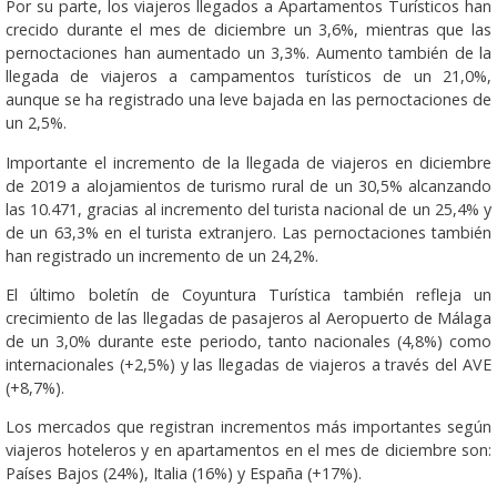
Por su parte, los viajeros llegados a Apartamentos Turísticos han
crecido durante el mes de diciembre un 3,6%, mientras que las
pernoctaciones han aumentado un 3,3%. Aumento también de la
llegada de viajeros a campamentos turísticos de un 21,0%,
aunque se ha registrado una leve bajada en las pernoctaciones de
un 2,5%.
Importante el incremento de la llegada de viajeros en diciembre
de 2019 a alojamientos de turismo rural de un 30,5% alcanzando
las 10.471, gracias al incremento del turista nacional de un 25,4% y
de un 63,3% en el turista extranjero. Las pernoctaciones también
han registrado un incremento de un 24,2%.
El último boletín de Coyuntura Turística también refleja un
crecimiento de las llegadas de pasajeros al Aeropuerto de Málaga
de un 3,0% durante este periodo, tanto nacionales (4,8%) como
internacionales (+2,5%) y las llegadas de viajeros a través del AVE
(+8,7%).
Los mercados que registran incrementos más importantes según
viajeros hoteleros y en apartamentos en el mes de diciembre son:
Países Bajos (24%), Italia (16%) y España (+17%).