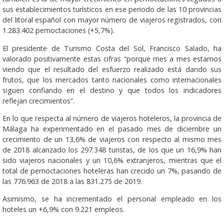
sus establecimientos turísticos en ese periodo de las 10 provincias
del litoral español con mayor número de viajeros registrados, con
1.283.402 pernoctaciones (+5,7%).
El presidente de Turismo Costa del Sol, Francisco Salado, ha
valorado positivamente estas cifras “porque mes a mes estamos
viendo que el resultado del esfuerzo realizado está dando sus
frutos, que los mercados tanto nacionales como internacionales
siguen confiando en el destino y que todos los indicadores
reflejan crecimientos”.
En lo que respecta al número de viajeros hoteleros, la provincia de
Málaga ha experimentado en el pasado mes de diciembre un
crecimiento de un 13,6% de viajeros con respecto al mismo mes
de 2018 alcanzado los 297.348 turistas, de los que un 16,9% han
sido viajeros nacionales y un 10,6% extranjeros, mientras que el
total de pernoctaciones hoteleras han crecido un 7%, pasando de
las 776.963 de 2018 a las 831.275 de 2019.
Asimismo, se ha incrementado el personal empleado en los
hoteles un +6,9% con 9.221 empleos.