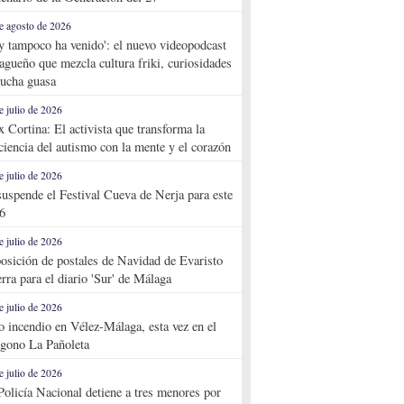
e agosto de 2026
y tampoco ha venido': el nuevo videopodcast
agueño que mezcla cultura friki, curiosidades
ucha guasa
e julio de 2026
x Cortina: El activista que transforma la
ciencia del autismo con la mente y el corazón
e julio de 2026
suspende el Festival Cueva de Nerja para este
6
e julio de 2026
osición de postales de Navidad de Evaristo
rra para el diario 'Sur' de Málaga
e julio de 2026
o incendio en Vélez-Málaga, esta vez en el
ígono La Pañoleta
e julio de 2026
Policía Nacional detiene a tres menores por