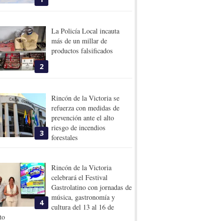
La Policía Local incauta
más de un millar de
productos falsificados
2
Rincón de la Victoria se
refuerza con medidas de
prevención ante el alto
riesgo de incendios
3
forestales
Rincón de la Victoria
celebrará el Festival
Gastrolatino con jornadas de
música, gastronomía y
4
cultura del 13 al 16 de
to