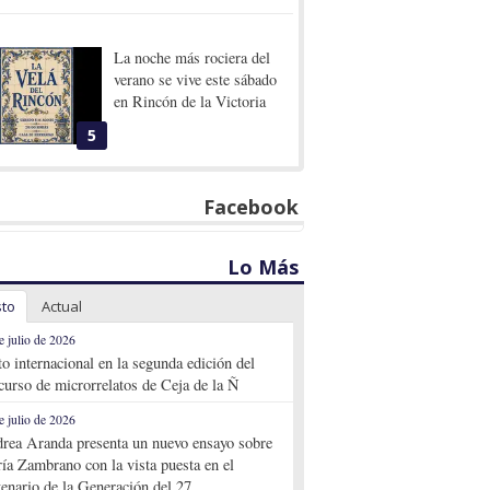
La noche más rociera del
verano se vive este sábado
en Rincón de la Victoria
5
Facebook
Lo Más
sto
Actual
e julio de 2026
to internacional en la segunda edición del
curso de microrrelatos de Ceja de la Ñ
e julio de 2026
rea Aranda presenta un nuevo ensayo sobre
ía Zambrano con la vista puesta en el
tenario de la Generación del 27