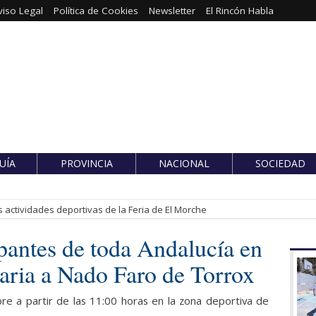
viso Legal
Política de Cookies
Newsletter
El Rincón Habla
UÍA
PROVINCIA
NACIONAL
SOCIEDAD
 actividades deportivas de la Feria de El Morche
pantes de toda Andalucía en
daria a Nado Faro de Torrox
e a partir de las 11:00 horas en la zona deportiva de