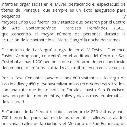
infantiles organizadas en el Muvel, destacando el espectáculo de
títeres de 'Peneque' que siempre es un éxito asegurado para
pequeños y
mayores.Unos 850 fueron los visitantes que pasaron por el Centro
de Arte Contemporáneo 'Francisco Hernández' (CAC),
que concentró el mayor número de personas durante la
actuación de la cantante local Marta ‘Sango’ la noche del viernes.
El concierto de ‘La Negra’, integrado en el IV Festival Flamenco
Fusión ‘Acompasao’, concentró en el auditorio del Cerro de San
Cristóbal a unas 1.200 personas que disfrutaron de un espectáculo
deflamenco, de máxima calidad y al aire libre, en un enclave único.
Por la Casa Cervantes pasaron unos 800 visitantes a lo largo de
los dos días y 450 personasrealizaron los recorridos teatralizados,
con una ruta que iba desde La Fortaleza hasta San Francisco,
pasando por los monumentos, calles y plazas más emblemáticas
de la ciudad.
El Camarín de la Piedad recibió alrededor de 850 visitas y unos
700 fueron los participantes de los diferentes talleres instalados
por varias calles de la ciudad y el Mercado de San Francisco; de