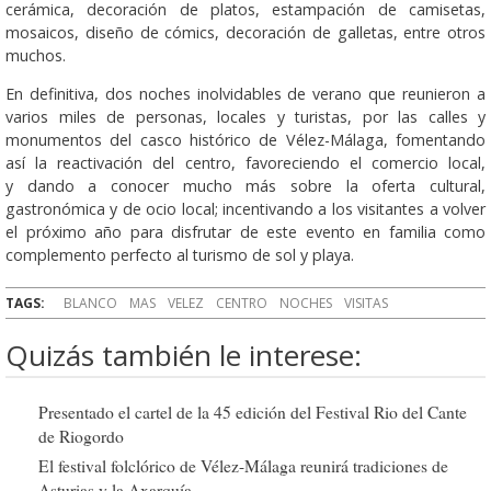
cerámica, decoración de platos, estampación de camisetas,
mosaicos, diseño de cómics, decoración de galletas, entre otros
muchos.
En definitiva, dos noches inolvidables de verano que reunieron a
varios miles de personas, locales y turistas, por las calles y
monumentos del casco histórico de Vélez-Málaga, fomentando
así la reactivación del centro, favoreciendo el comercio local,
y dando a conocer mucho más sobre la oferta cultural,
gastronómica y de ocio local; incentivando a los visitantes a volver
el próximo año para disfrutar de este evento en familia como
complemento perfecto al turismo de sol y playa.
TAGS:
BLANCO
MAS
VELEZ
CENTRO
NOCHES
VISITAS
Quizás también le interese:
Presentado el cartel de la 45 edición del Festival Rio del Cante
de Riogordo
El festival folclórico de Vélez-Málaga reunirá tradiciones de
Asturias y la Axarquía