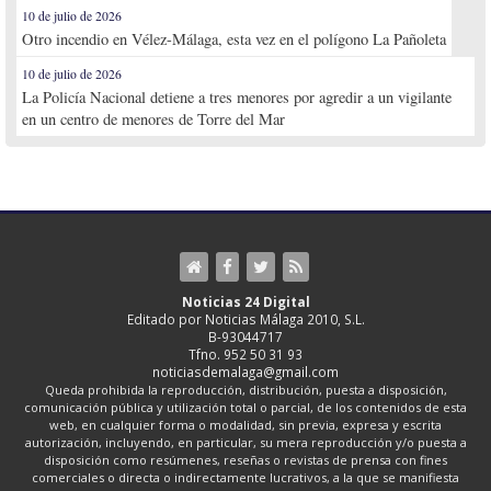
10 de julio de 2026
Otro incendio en Vélez-Málaga, esta vez en el polígono La Pañoleta
10 de julio de 2026
La Policía Nacional detiene a tres menores por agredir a un vigilante
en un centro de menores de Torre del Mar
Noticias 24 Digital
Editado por Noticias Málaga 2010, S.L.
B-93044717
Tfno. 952 50 31 93
noticiasdemalaga@gmail.com
Queda prohibida la reproducción, distribución, puesta a disposición,
comunicación pública y utilización total o parcial, de los contenidos de esta
web, en cualquier forma o modalidad, sin previa, expresa y escrita
autorización, incluyendo, en particular, su mera reproducción y/o puesta a
disposición como resúmenes, reseñas o revistas de prensa con fines
comerciales o directa o indirectamente lucrativos, a la que se manifiesta