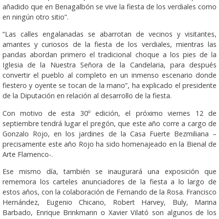
añadido que en Benagalbón se vive la fiesta de los verdiales como
en ningún otro sitio”.
“Las calles engalanadas se abarrotan de vecinos y visitantes,
amantes y curiosos de la fiesta de los verdiales, mientras las
pandas abordan primero el tradicional choque a los pies de la
Iglesia de la Nuestra Señora de la Candelaria, para después
convertir el pueblo al completo en un inmenso escenario donde
fiestero y oyente se tocan de la mano”, ha explicado el presidente
de la Diputación en relación al desarrollo de la fiesta.
Con motivo de esta 30º edición, el próximo viernes 12 de
septiembre tendrá lugar el pregón, que este año corre a cargo de
Gonzalo Rojo, en los jardines de la Casa Fuerte Bezmiliana –
precisamente este año Rojo ha sido homenajeado en la Bienal de
Arte Flamenco-.
Ese mismo día, también se inaugurará una exposición que
rememora los carteles anunciadores de la fiesta a lo largo de
estos años, con la colaboración de Fernando de la Rosa. Francisco
Hernández, Eugenio Chicano, Robert Harvey, Buly, Marina
Barbado, Enrique Brinkmann o Xavier Vilató son algunos de los