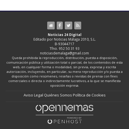
Noticias 24 Digital
Editado por Noticias Málaga 2010, S.L.
B-93044717
Tfno. 952 50 31 93
noticiasdemalaga@gmail.com
Queda prohibida la reproducción, distribución, puesta a disposición,
comunicación pública y utilización total o parcial, de los contenidos de esta
web, en cualquier forma o modalidad, sin previa, expresa y escrita
autorización, incluyendo, en particular, su mera reproducción y/o puesta a
disposición como resúmenes, reseñas o revistas de prensa con fines
comerciales o directa o indirectamente lucrativos, a la que se manifiesta
oposición expresa.
Aviso Legal
Quiénes Somos
Política de Cookies