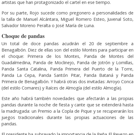
artistas que han protagonizado el cartel en ese tiempo.
Por su parte, Rojo sucede como pregonero a personalidades de
la talla de Manuel Alcántara, Miguel Romero Esteo, Juvenal Soto,
Salvador Moreno Peralta o José María de Luna.
Choque de pandas
Un total de doce pandas acudirán el 20 de septiembre a
Benagalbón. Diez de ellas son del estilo Montes para participar en
el choque: Primera de los Montes, Panda de Montes del
Guadalmedina, Panda de Moclinejo, Panda de Jotrón y Lomillas,
Panda Santa Catalina, Panda Primera del Puerto de la Torre,
Panda La Cepa, Panda Santón Pitar, Panda Bataná y Panda
Primera de Benagalbón. Y habrá otras dos invitadas: Arroyo Conca
(del estilo Comares) y Raíces de Almogía (del estilo Almogía).
Este año habrá también novedades que afectarán a las propias
pandas durante la noche de fiesta y cante que se extenderá hasta
la madrugada: un Premio a la Copla de Pique y se recuperarán los
juegos tradicionales durante las propias actuaciones de las
pandas.
El presidente ha subrayado la importancia de la Peña El Revezo en