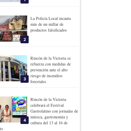
La Policía Local incauta
más de un millar de
productos falsificados
2
Rincón de la Victoria se
refuerza con medidas de
prevención ante el alto
riesgo de incendios
3
forestales
Rincón de la Victoria
celebrará el Festival
Gastrolatino con jornadas de
música, gastronomía y
4
cultura del 13 al 16 de
to