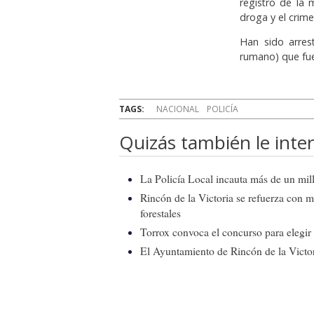
registro de la 
droga y el crim
Han sido arres
rumano) que fue
TAGS:
NACIONAL
POLICÍA
Quizás también le inter
La Policía Local incauta más de un mill
Rincón de la Victoria se refuerza con m
forestales
Torrox convoca el concurso para elegir e
El Ayuntamiento de Rincón de la Victor