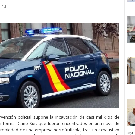
 h.)
rvención policial supone la incautación de casi mil kilos de
informa Diario Sur, que fueron encontrados en una nave de
ropiedad de una empresa hortofrutícola, tras un exhaustivo
agos