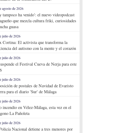
e agosto de 2026
y tampoco ha venido': el nuevo videopodcast
agueño que mezcla cultura friki, curiosidades
ucha guasa
e julio de 2026
x Cortina: El activista que transforma la
ciencia del autismo con la mente y el corazón
e julio de 2026
suspende el Festival Cueva de Nerja para este
6
e julio de 2026
osición de postales de Navidad de Evaristo
rra para el diario 'Sur' de Málaga
e julio de 2026
o incendio en Vélez-Málaga, esta vez en el
ígono La Pañoleta
e julio de 2026
Policía Nacional detiene a tres menores por