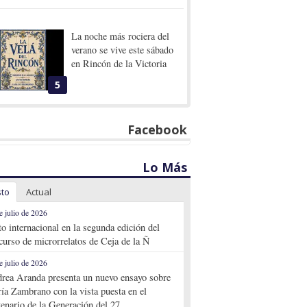
La noche más rociera del
verano se vive este sábado
en Rincón de la Victoria
5
Facebook
Lo Más
sto
Actual
e julio de 2026
to internacional en la segunda edición del
curso de microrrelatos de Ceja de la Ñ
e julio de 2026
rea Aranda presenta un nuevo ensayo sobre
ía Zambrano con la vista puesta en el
tenario de la Generación del 27