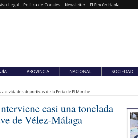
viso Legal
Política de Cookies
Newsletter
El Rincón Habla
UÍA
PROVINCIA
NACIONAL
SOCIEDAD
 actividades deportivas de la Feria de El Morche
interviene casi una tonelada
ave de Vélez-Málaga
.