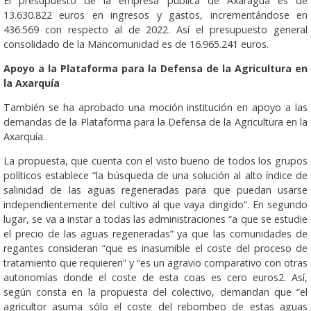
El presupuesto de la empresa pública de Axaragua es de
13.630.822 euros en ingresos y gastos, incrementándose en
436.569 con respecto al de 2022. Así el presupuesto general
consolidado de la Mancomunidad es de 16.965.241 euros.
Apoyo a la Plataforma para la Defensa de la Agricultura en
la Axarquía
También se ha aprobado una moción institución en apoyo a las
demandas de la Plataforma para la Defensa de la Agricultura en la
Axarquía.
La propuesta, que cuenta con el visto bueno de todos los grupos
políticos establece “la búsqueda de una solución al alto índice de
salinidad de las aguas regeneradas para que puedan usarse
independientemente del cultivo al que vaya dirigido”. En segundo
lugar, se va a instar a todas las administraciones “a que se estudie
el precio de las aguas regeneradas” ya que las comunidades de
regantes consideran “que es inasumible el coste del proceso de
tratamiento que requieren” y “es un agravio comparativo con otras
autonomías donde el coste de esta coas es cero euros2. Así,
según consta en la propuesta del colectivo, demandan que “el
agricultor asuma sólo el coste del rebombeo de estas aguas