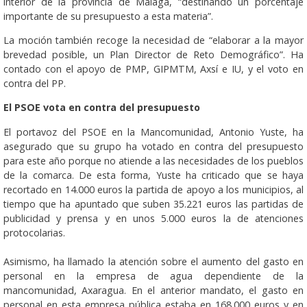
interior de la provincia de Málaga, “destinando un porcentaje
importante de su presupuesto a esta materia”.
La moción también recoge la necesidad de “elaborar a la mayor
brevedad posible, un Plan Director de Reto Demográfico”. Ha
contado con el apoyo de PMP, GIPMTM, Axsí e IU, y el voto en
contra del PP.
El PSOE vota en contra del presupuesto
El portavoz del PSOE en la Mancomunidad, Antonio Yuste, ha
asegurado que su grupo ha votado en contra del presupuesto
para este año porque no atiende a las necesidades de los pueblos
de la comarca. De esta forma, Yuste ha criticado que se haya
recortado en 14.000 euros la partida de apoyo a los municipios, al
tiempo que ha apuntado que suben 35.221 euros las partidas de
publicidad y prensa y en unos 5.000 euros la de atenciones
protocolarias.
Asimismo, ha llamado la atención sobre el aumento del gasto en
personal en la empresa de agua dependiente de la
mancomunidad, Axaragua. En el anterior mandato, el gasto en
personal en esta empresa pública estaba en 168.000 euros y en