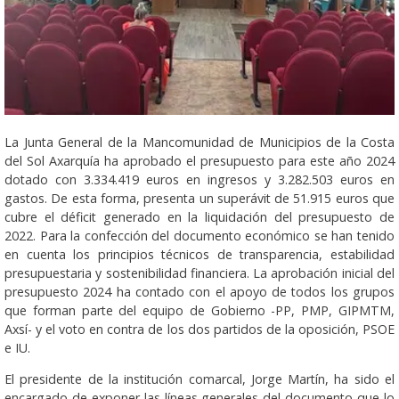
La Junta General de la Mancomunidad de Municipios de la Costa
del Sol Axarquía ha aprobado el presupuesto para este año 2024
dotado con 3.334.419 euros en ingresos y 3.282.503 euros en
gastos. De esta forma, presenta un superávit de 51.915 euros que
cubre el déficit generado en la liquidación del presupuesto de
2022. Para la confección del documento económico se han tenido
en cuenta los principios técnicos de transparencia, estabilidad
presupuestaria y sostenibilidad financiera. La aprobación inicial del
presupuesto 2024 ha contado con el apoyo de todos los grupos
que forman parte del equipo de Gobierno -PP, PMP, GIPMTM,
Axsí- y el voto en contra de los dos partidos de la oposición, PSOE
e IU.
El presidente de la institución comarcal, Jorge Martín, ha sido el
encargado de exponer las líneas generales del documento que lo