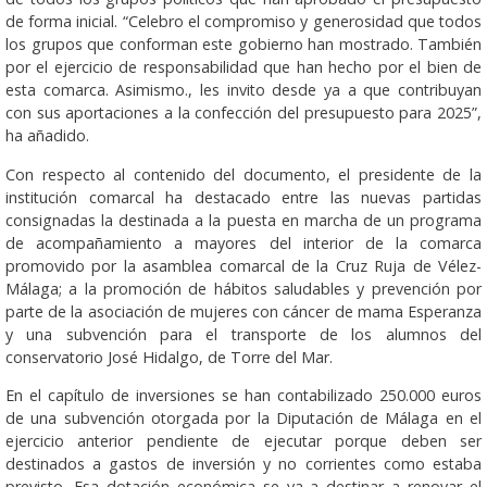
de forma inicial. “Celebro el compromiso y generosidad que todos
los grupos que conforman este gobierno han mostrado. También
por el ejercicio de responsabilidad que han hecho por el bien de
esta comarca. Asimismo., les invito desde ya a que contribuyan
con sus aportaciones a la confección del presupuesto para 2025”,
ha añadido.
Con respecto al contenido del documento, el presidente de la
institución comarcal ha destacado entre las nuevas partidas
consignadas la destinada a la puesta en marcha de un programa
de acompañamiento a mayores del interior de la comarca
promovido por la asamblea comarcal de la Cruz Ruja de Vélez-
Málaga; a la promoción de hábitos saludables y prevención por
parte de la asociación de mujeres con cáncer de mama Esperanza
y una subvención para el transporte de los alumnos del
conservatorio José Hidalgo, de Torre del Mar.
En el capítulo de inversiones se han contabilizado 250.000 euros
de una subvención otorgada por la Diputación de Málaga en el
ejercicio anterior pendiente de ejecutar porque deben ser
destinados a gastos de inversión y no corrientes como estaba
previsto. Esa dotación económica se va a destinar a renovar el