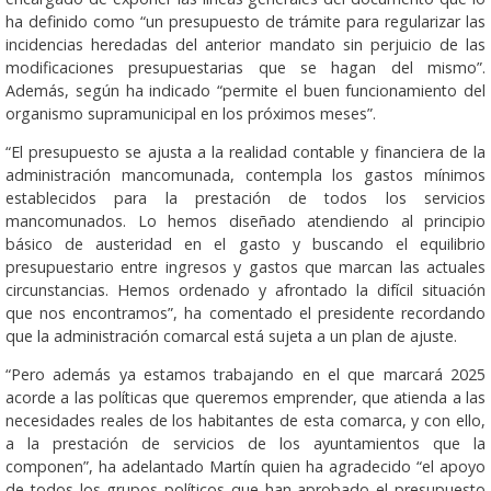
ha definido como “un presupuesto de trámite para regularizar las
incidencias heredadas del anterior mandato sin perjuicio de las
modificaciones presupuestarias que se hagan del mismo”.
Además, según ha indicado “permite el buen funcionamiento del
organismo supramunicipal en los próximos meses”.
“El presupuesto se ajusta a la realidad contable y financiera de la
administración mancomunada, contempla los gastos mínimos
establecidos para la prestación de todos los servicios
mancomunados. Lo hemos diseñado atendiendo al principio
básico de austeridad en el gasto y buscando el equilibrio
presupuestario entre ingresos y gastos que marcan las actuales
circunstancias. Hemos ordenado y afrontado la difícil situación
que nos encontramos”, ha comentado el presidente recordando
que la administración comarcal está sujeta a un plan de ajuste.
“Pero además ya estamos trabajando en el que marcará 2025
acorde a las políticas que queremos emprender, que atienda a las
necesidades reales de los habitantes de esta comarca, y con ello,
a la prestación de servicios de los ayuntamientos que la
componen”, ha adelantado Martín quien ha agradecido “el apoyo
de todos los grupos políticos que han aprobado el presupuesto