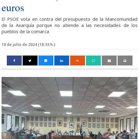
euros
El PSOE vota en contra del presupuesto de la Mancomunidad
de la Axarquía porque no atiende a las necesidades de los
pueblos de la comarca
10 de julio de 2024 (18:33 h.)
m