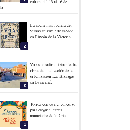
cultura del 13 al 16 de
to
La noche más rociera del
verano se vive este sábado
en Rincón de la Victoria
2
Vuelve a salir a licitación las
obras de finalización de la
urbanización Las Biznagas
en Benajarafe
3
Torrox convoca el concurso
para elegir el cartel
anunciador de la feria
4