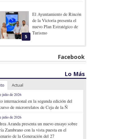
El Ayuntamiento de Rincón
de la Victoria presenta el
nuevo Plan Estratégico de
Turismo
5
Facebook
Lo Más
sto
Actual
e julio de 2026
to internacional en la segunda edición del
curso de microrrelatos de Ceja de la Ñ
e julio de 2026
rea Aranda presenta un nuevo ensayo sobre
ía Zambrano con la vista puesta en el
tenario de la Generación del 27