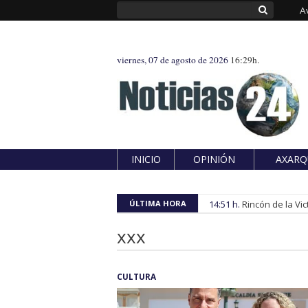
A
viernes, 07 de agosto de 2026
16:29h.
INICIO
OPINIÓN
AXARQ
ÚLTIMA HORA
14:51 h.
Rincón de la Vic
xxx
CULTURA