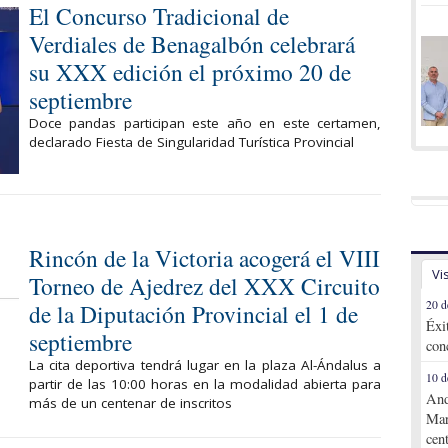
El Concurso Tradicional de
Verdiales de Benagalbón celebrará
su XXX edición el próximo 20 de
septiembre
Doce pandas participan este año en este certamen,
declarado Fiesta de Singularidad Turística Provincial
Rincón de la Victoria acogerá el VIII
Vi
Torneo de Ajedrez del XXX Circuito
20 d
de la Diputación Provincial el 1 de
Éxi
septiembre
con
La cita deportiva tendrá lugar en la plaza Al-Ándalus a
10 d
partir de las 10:00 horas en la modalidad abierta para
And
más de un centenar de inscritos
Mar
cen