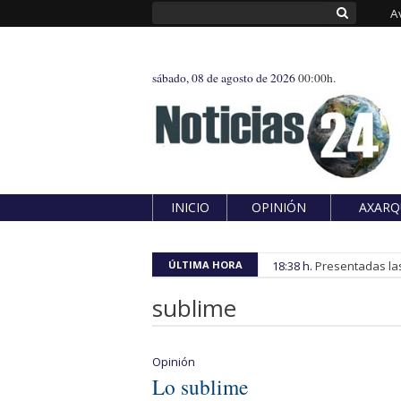
A
sábado, 08 de agosto de 2026
00:00h.
INICIO
OPINIÓN
AXARQ
ÚLTIMA HORA
18:38 h.
Presentadas las
sublime
Opinión
Lo sublime