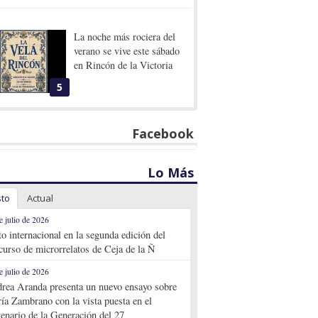
La noche más rociera del
verano se vive este sábado
en Rincón de la Victoria
5
Facebook
Lo Más
sto
Actual
e julio de 2026
to internacional en la segunda edición del
curso de microrrelatos de Ceja de la Ñ
e julio de 2026
rea Aranda presenta un nuevo ensayo sobre
ía Zambrano con la vista puesta en el
tenario de la Generación del 27