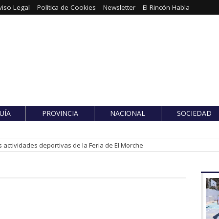
viso Legal
Política de Cookies
Newsletter
El Rincón Habla
UÍA
PROVINCIA
NACIONAL
SOCIEDAD
 actividades deportivas de la Feria de El Morche