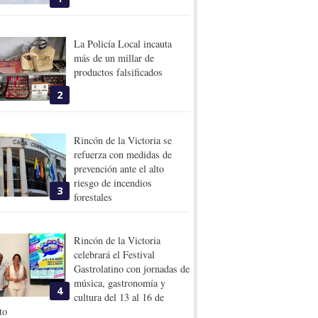
La Policía Local incauta
más de un millar de
productos falsificados
2
Rincón de la Victoria se
refuerza con medidas de
prevención ante el alto
riesgo de incendios
3
forestales
Rincón de la Victoria
celebrará el Festival
Gastrolatino con jornadas de
música, gastronomía y
4
cultura del 13 al 16 de
to