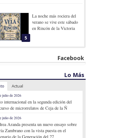
La noche más rociera del
verano se vive este sábado
en Rincón de la Victoria
5
Facebook
Lo Más
sto
Actual
e julio de 2026
to internacional en la segunda edición del
curso de microrrelatos de Ceja de la Ñ
e julio de 2026
rea Aranda presenta un nuevo ensayo sobre
ía Zambrano con la vista puesta en el
tenario de la Generación del 27