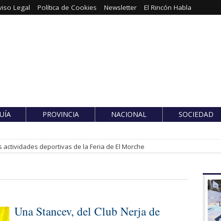
viso Legal
Política de Cookies
Newsletter
El Rincón Habla
UÍA
PROVINCIA
NACIONAL
SOCIEDAD
 actividades deportivas de la Feria de El Morche
Una Stancev, del Club Nerja de