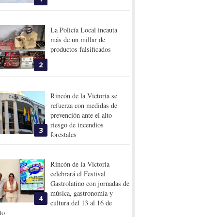
La Policía Local incauta
más de un millar de
productos falsificados
2
Rincón de la Victoria se
refuerza con medidas de
prevención ante el alto
riesgo de incendios
3
forestales
Rincón de la Victoria
celebrará el Festival
Gastrolatino con jornadas de
música, gastronomía y
4
cultura del 13 al 16 de
to