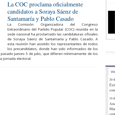
La COC proclama oficialmente
candidatos a Soraya Sáenz de
Santamaría y Pablo Casado
La Comisión Organizadora del Congreso
Extraordinario del Partido Popular (COC) reunida en la
sede nacional ha proclamado las candidaturas oficiales
de Soraya Sáenz de Santamaría y Pablo Casado. A
esta reunión han asistido los representantes de todos
los precandidatos, donde han sido informados de los
l pasado jueves 5 de julio, que difieren mínimamente de los
a jornada electoral.
Vi
20 d
Éxi
con
10 d
And
Mar
cen