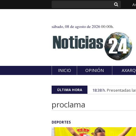
A
sábado, 08 de agosto de 2026
00:00h.
INICIO
OPINIÓN
AXARQ
ÚLTIMA HORA
18:38 h.
Presentadas las
proclama
DEPORTES