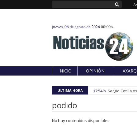
A
jueves, 06 de agosto de 2026
00:00h.
INICIO
OPINIÓN
AXARQ
ÚLTIMA HORA
17:54 h.
Sergio Cotilla 
podido
No hay contenidos disponibles.