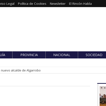
viso Legal
Política de Cookies
Newsletter
El Rincón Habla
UÍA
PROVINCIA
NACIONAL
SOCIEDAD
es nuevo alcalde de Algarrobo