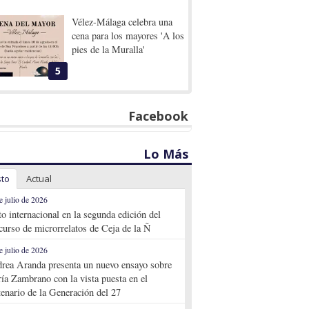
Vélez-Málaga celebra una
cena para los mayores 'A los
pies de la Muralla'
5
Facebook
Lo Más
sto
Actual
e julio de 2026
to internacional en la segunda edición del
curso de microrrelatos de Ceja de la Ñ
e julio de 2026
rea Aranda presenta un nuevo ensayo sobre
ía Zambrano con la vista puesta en el
tenario de la Generación del 27