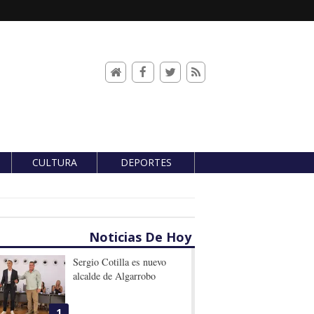
CULTURA
DEPORTES
Noticias De Hoy
Sergio Cotilla es nuevo
alcalde de Algarrobo
1