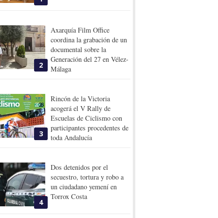
Axarquía Film Office
coordina la grabación de un
documental sobre la
Generación del 27 en Vélez-
2
Málaga
Rincón de la Victoria
acogerá el V Rally de
Escuelas de Ciclismo con
participantes procedentes de
3
toda Andalucía
Dos detenidos por el
secuestro, tortura y robo a
un ciudadano yemení en
Torrox Costa
4