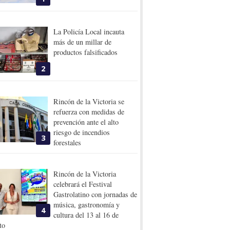
La Policía Local incauta
más de un millar de
productos falsificados
2
Rincón de la Victoria se
refuerza con medidas de
prevención ante el alto
riesgo de incendios
3
forestales
Rincón de la Victoria
celebrará el Festival
Gastrolatino con jornadas de
música, gastronomía y
4
cultura del 13 al 16 de
to