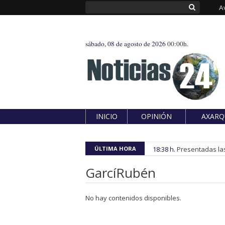
A
sábado, 08 de agosto de 2026
00:00h.
INICIO
OPINIÓN
AXARQ
ÚLTIMA HORA
18:38 h.
Presentadas las
GarcíRubén
No hay contenidos disponibles.