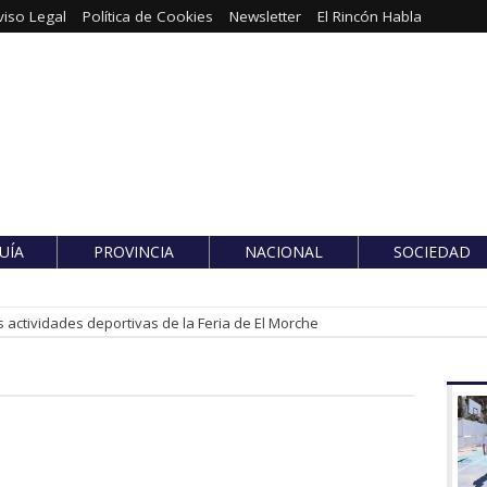
viso Legal
Política de Cookies
Newsletter
El Rincón Habla
UÍA
PROVINCIA
NACIONAL
SOCIEDAD
 actividades deportivas de la Feria de El Morche