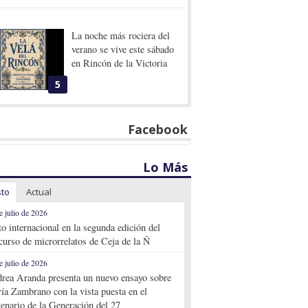
La noche más rociera del
verano se vive este sábado
en Rincón de la Victoria
5
Facebook
Lo Más
sto
Actual
e julio de 2026
to internacional en la segunda edición del
curso de microrrelatos de Ceja de la Ñ
e julio de 2026
rea Aranda presenta un nuevo ensayo sobre
ía Zambrano con la vista puesta en el
tenario de la Generación del 27