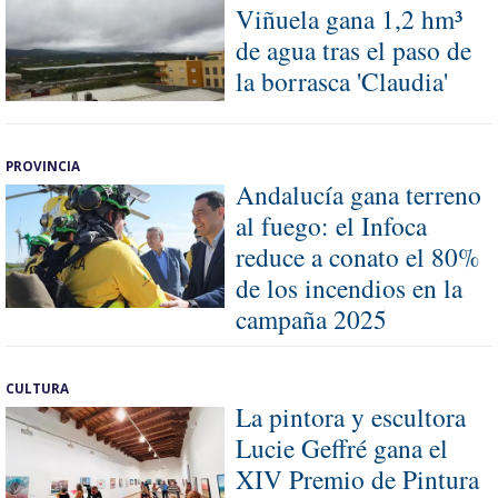
Viñuela gana 1,2 hm³
de agua tras el paso de
la borrasca 'Claudia'
PROVINCIA
Andalucía gana terreno
al fuego: el Infoca
reduce a conato el 80%
de los incendios en la
campaña 2025
CULTURA
La pintora y escultora
Lucie Geffré gana el
XIV Premio de Pintura