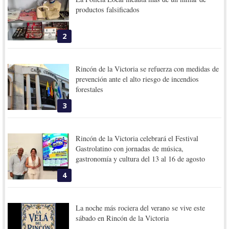
productos falsificados
2
Rincón de la Victoria se refuerza con medidas de
prevención ante el alto riesgo de incendios
forestales
3
Rincón de la Victoria celebrará el Festival
Gastrolatino con jornadas de música,
gastronomía y cultura del 13 al 16 de agosto
4
La noche más rociera del verano se vive este
sábado en Rincón de la Victoria