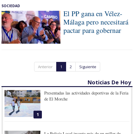
SOCIEDAD
El PP gana en Vélez-
Málaga pero necesitará
pactar para gobernar
Anterior
1
2
Siguiente
Noticias De Hoy
Presentadas las actividades deportivas de la Feria
de El Morche
1
La Policía Local incauta más de un millar de