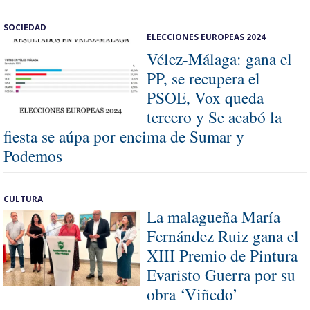
SOCIEDAD
ELECCIONES EUROPEAS 2024
Vélez-Málaga: gana el
PP, se recupera el
PSOE, Vox queda
tercero y Se acabó la
fiesta se aúpa por encima de Sumar y
Podemos
CULTURA
La malagueña María
Fernández Ruiz gana el
XIII Premio de Pintura
Evaristo Guerra por su
obra ‘Viñedo’