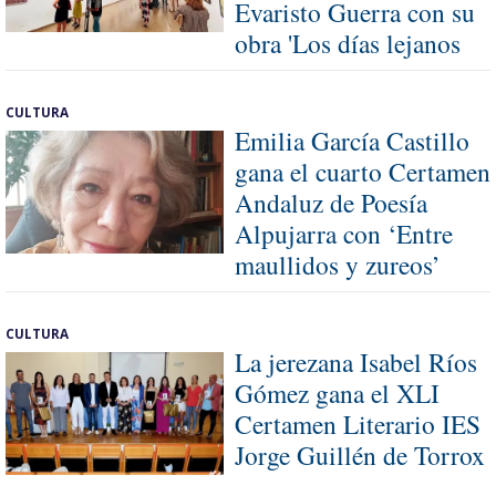
Evaristo Guerra con su
obra 'Los días lejanos
CULTURA
Emilia García Castillo
gana el cuarto Certamen
Andaluz de Poesía
Alpujarra con ‘Entre
maullidos y zureos’
CULTURA
La jerezana Isabel Ríos
Gómez gana el XLI
Certamen Literario IES
Jorge Guillén de Torrox