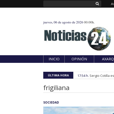
A
jueves, 06 de agosto de 2026
00:00h.
INICIO
OPINIÓN
AXARQ
ÚLTIMA HORA
17:54 h.
Sergio Cotilla 
frigiliana
SOCIEDAD