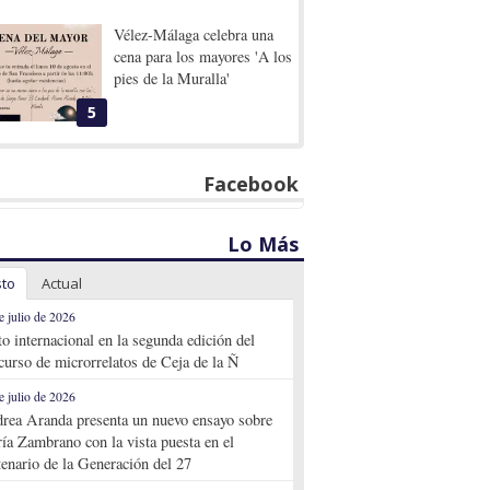
Vélez-Málaga celebra una
cena para los mayores 'A los
pies de la Muralla'
5
Facebook
Lo Más
sto
Actual
e julio de 2026
to internacional en la segunda edición del
curso de microrrelatos de Ceja de la Ñ
e julio de 2026
rea Aranda presenta un nuevo ensayo sobre
ía Zambrano con la vista puesta en el
tenario de la Generación del 27