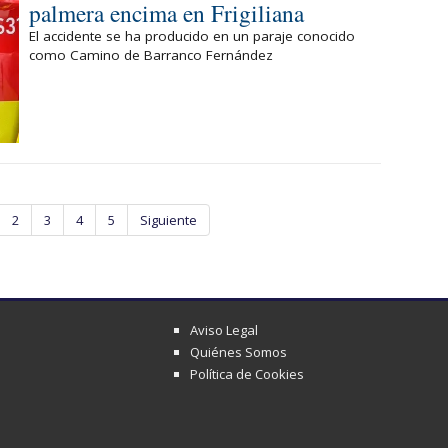
palmera encima en Frigiliana
El accidente se ha producido en un paraje conocido
como Camino de Barranco Fernández
2
3
4
5
Siguiente
Aviso Legal
Quiénes Somos
Política de Cookies