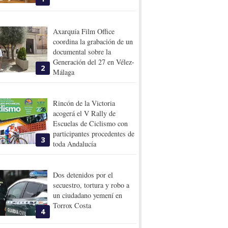
Axarquía Film Office
coordina la grabación de un
documental sobre la
Generación del 27 en Vélez-
2
Málaga
Rincón de la Victoria
acogerá el V Rally de
Escuelas de Ciclismo con
participantes procedentes de
3
toda Andalucía
Dos detenidos por el
secuestro, tortura y robo a
un ciudadano yemení en
Torrox Costa
4