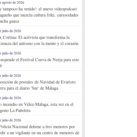
e agosto de 2026
y tampoco ha venido': el nuevo videopodcast
agueño que mezcla cultura friki, curiosidades
ucha guasa
e julio de 2026
x Cortina: El activista que transforma la
ciencia del autismo con la mente y el corazón
e julio de 2026
suspende el Festival Cueva de Nerja para este
6
e julio de 2026
osición de postales de Navidad de Evaristo
rra para el diario 'Sur' de Málaga
e julio de 2026
o incendio en Vélez-Málaga, esta vez en el
ígono La Pañoleta
e julio de 2026
Policía Nacional detiene a tres menores por
edir a un vigilante en un centro de menores de