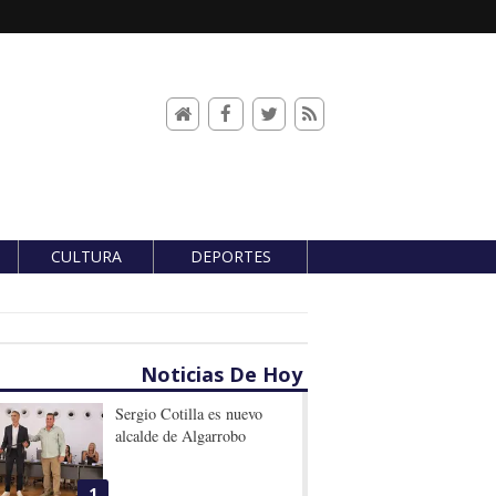
CULTURA
DEPORTES
Noticias De Hoy
Sergio Cotilla es nuevo
alcalde de Algarrobo
1