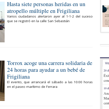
Hasta siete personas heridas en un
atropello múltiple en Frigiliana
Varios ciudadanos alertaron ayer al 1-1-2 del suceso
que se registró en la calle San Sebastián
Torrox acoge una carrera solidaria de
Vi
24 horas para ayudar a un bebé de
20 d
Frigiliana
Éxi
con
El evento, que arrancará el sábado a las 10:00 horas
en el paseo marítimo de Ferrara
10 d
And
Mar
cen