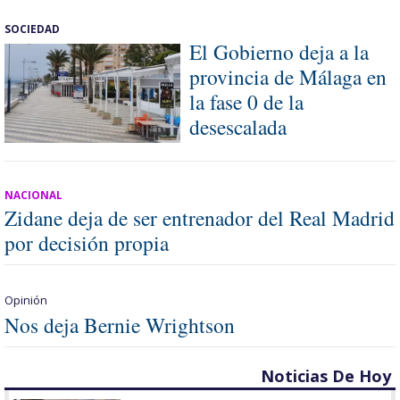
SOCIEDAD
El Gobierno deja a la
provincia de Málaga en
la fase 0 de la
desescalada
NACIONAL
Zidane deja de ser entrenador del Real Madrid
por decisión propia
Opinión
Nos deja Bernie Wrightson
Noticias De Hoy