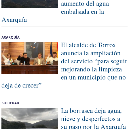
aumento del agua
embalsada en la
Axarquía
AXARQUÍA
El alcalde de Torrox
anuncia la ampliación
del servicio “para seguir
mejorando la limpieza
en un municipio que no
deja de crecer”
SOCIEDAD
La borrasca deja agua,
nieve y desperfectos a
su paso por la Axarquía