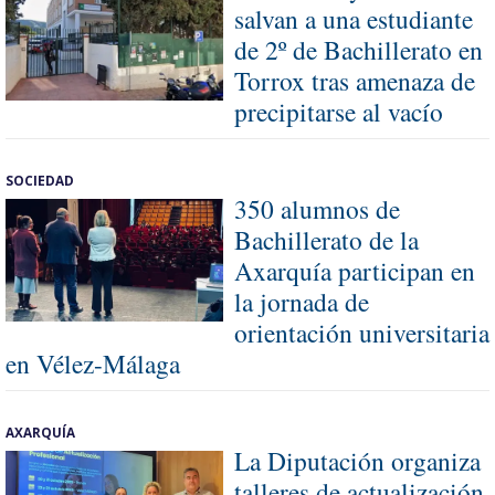
salvan a una estudiante
de 2º de Bachillerato en
Torrox tras amenaza de
precipitarse al vacío
SOCIEDAD
350 alumnos de
Bachillerato de la
Axarquía participan en
la jornada de
orientación universitaria
en Vélez-Málaga
AXARQUÍA
La Diputación organiza
talleres de actualización