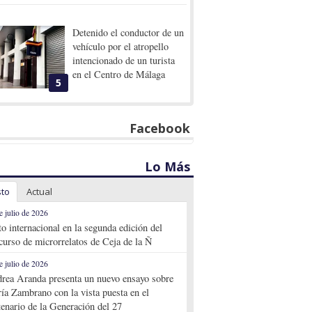
Detenido el conductor de un
vehículo por el atropello
intencionado de un turista
en el Centro de Málaga
5
Facebook
Lo Más
sto
Actual
e julio de 2026
to internacional en la segunda edición del
curso de microrrelatos de Ceja de la Ñ
e julio de 2026
rea Aranda presenta un nuevo ensayo sobre
ía Zambrano con la vista puesta en el
tenario de la Generación del 27