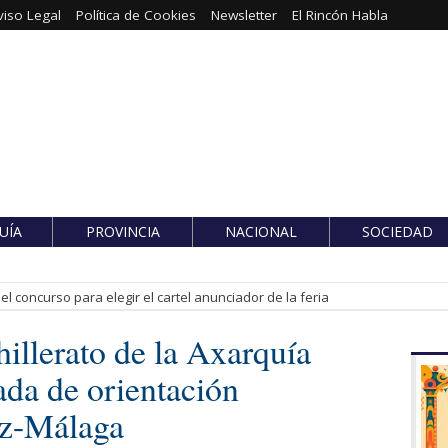
viso Legal
Política de Cookies
Newsletter
El Rincón Habla
UÍA
PROVINCIA
NACIONAL
SOCIEDAD
l concurso para elegir el cartel anunciador de la feria
illerato de la Axarquía
nada de orientación
ez-Málaga