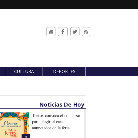
CULTURA
DEPORTES
Noticias De Hoy
Torrox convoca el concurso
para elegir el cartel
anunciador de la feria
1