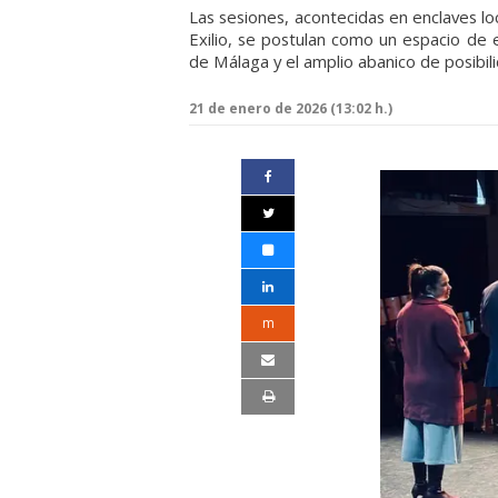
Las sesiones, acontecidas en enclaves lo
Exilio, se postulan como un espacio de
de Málaga y el amplio abanico de posibil
21 de enero de 2026 (13:02 h.)
m