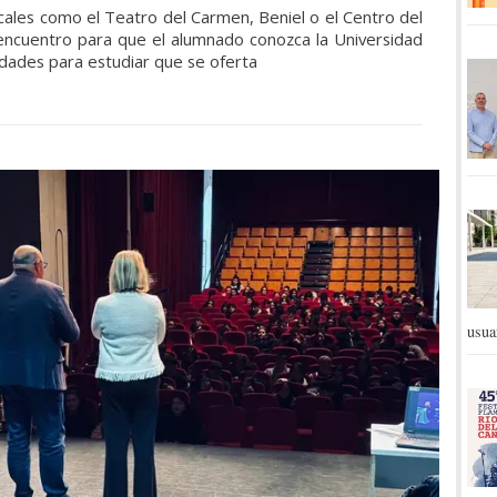
cales como el Teatro del Carmen, Beniel o el Centro del
 encuentro para que el alumnado conozca la Universidad
idades para estudiar que se oferta
usua