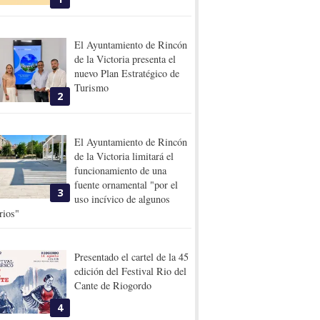
El Ayuntamiento de Rincón
de la Victoria presenta el
nuevo Plan Estratégico de
Turismo
2
El Ayuntamiento de Rincón
de la Victoria limitará el
funcionamiento de una
fuente ornamental "por el
3
uso incívico de algunos
rios"
Presentado el cartel de la 45
edición del Festival Rio del
Cante de Riogordo
4