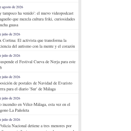
e agosto de 2026
y tampoco ha venido': el nuevo videopodcast
agueño que mezcla cultura friki, curiosidades
ucha guasa
e julio de 2026
x Cortina: El activista que transforma la
ciencia del autismo con la mente y el corazón
e julio de 2026
suspende el Festival Cueva de Nerja para este
6
e julio de 2026
osición de postales de Navidad de Evaristo
rra para el diario 'Sur' de Málaga
e julio de 2026
o incendio en Vélez-Málaga, esta vez en el
ígono La Pañoleta
e julio de 2026
Policía Nacional detiene a tres menores por