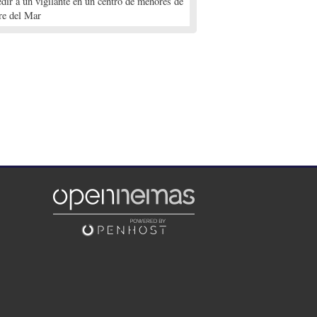
edir a un vigilante en un centro de menores de
re del Mar