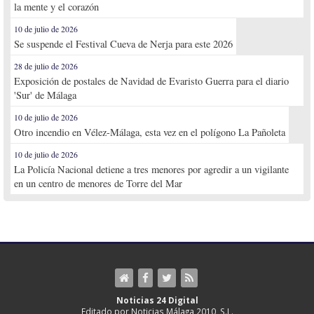
la mente y el corazón
10 de julio de 2026
Se suspende el Festival Cueva de Nerja para este 2026
28 de julio de 2026
Exposición de postales de Navidad de Evaristo Guerra para el diario
'Sur' de Málaga
10 de julio de 2026
Otro incendio en Vélez-Málaga, esta vez en el polígono La Pañoleta
10 de julio de 2026
La Policía Nacional detiene a tres menores por agredir a un vigilante
en un centro de menores de Torre del Mar
Noticias 24 Digital
Editado por Noticias Málaga 2010, S.L.