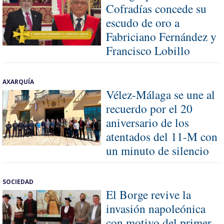
Cofradías concede su
escudo de oro a
Fabriciano Fernández y
Francisco Lobillo
AXARQUÍA
Vélez-Málaga se une al
recuerdo por el 20
aniversario de los
atentados del 11-M con
un minuto de silencio
SOCIEDAD
El Borge revive la
invasión napoleónica
con motivo del primer