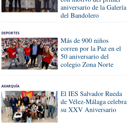
aniversario de la Galería
del Bandolero
DEPORTES
Más de 900 niños
corren por la Paz en el
50 aniversario del
colegio Zona Norte
AXARQUÍA
El IES Salvador Rueda
de Vélez-Málaga celebra
su XXV Aniversario