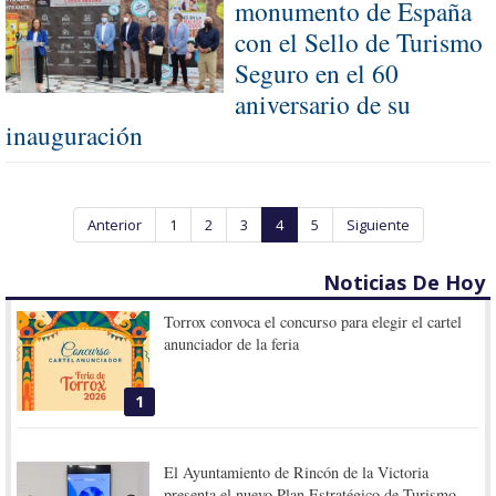
monumento de España
con el Sello de Turismo
Seguro en el 60
aniversario de su
inauguración
Anterior
1
2
3
4
5
Siguiente
Noticias De Hoy
Torrox convoca el concurso para elegir el cartel
anunciador de la feria
1
El Ayuntamiento de Rincón de la Victoria
presenta el nuevo Plan Estratégico de Turismo