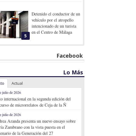
Detenido el conductor de un
vehículo por el atropello
intencionado de un turista
en el Centro de Málaga
5
Facebook
Lo Más
sto
Actual
e julio de 2026
to internacional en la segunda edición del
curso de microrrelatos de Ceja de la Ñ
e julio de 2026
rea Aranda presenta un nuevo ensayo sobre
ía Zambrano con la vista puesta en el
tenario de la Generación del 27