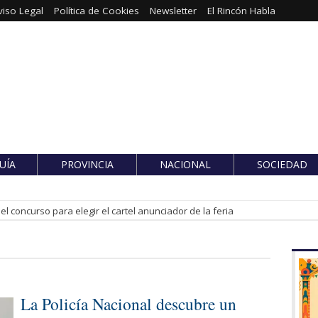
viso Legal
Política de Cookies
Newsletter
El Rincón Habla
UÍA
PROVINCIA
NACIONAL
SOCIEDAD
l concurso para elegir el cartel anunciador de la feria
La Policía Nacional descubre un