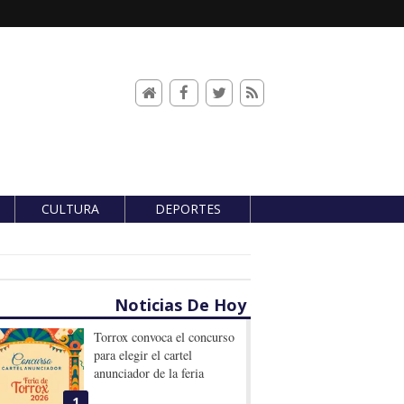
CULTURA
DEPORTES
Noticias De Hoy
Torrox convoca el concurso
para elegir el cartel
anunciador de la feria
1