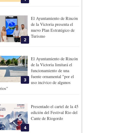
El Ayuntamiento de Rincón
de la Victoria presenta el
nuevo Plan Estratégico de
Turismo
2
El Ayuntamiento de Rincón
de la Victoria limitará el
funcionamiento de una
fuente ornamental "por el
3
uso incívico de algunos
rios"
Presentado el cartel de la 45
edición del Festival Rio del
Cante de Riogordo
4