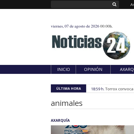
A
viernes, 07 de agosto de 2026
00:00h.
INICIO
OPINIÓN
AXARQ
ÚLTIMA HORA
18:59 h.
Torrox convoca e
animales
AXARQUÍA