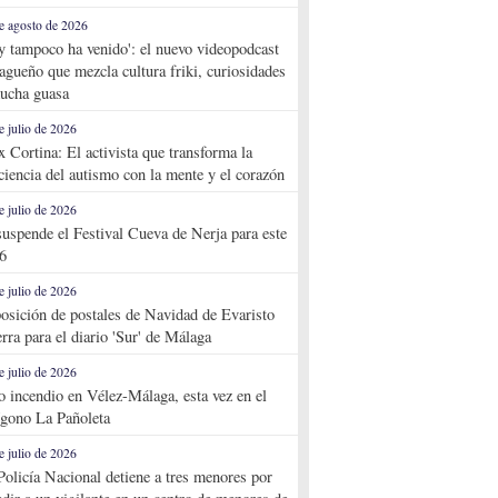
e agosto de 2026
y tampoco ha venido': el nuevo videopodcast
agueño que mezcla cultura friki, curiosidades
ucha guasa
e julio de 2026
x Cortina: El activista que transforma la
ciencia del autismo con la mente y el corazón
e julio de 2026
suspende el Festival Cueva de Nerja para este
6
e julio de 2026
osición de postales de Navidad de Evaristo
rra para el diario 'Sur' de Málaga
e julio de 2026
o incendio en Vélez-Málaga, esta vez en el
ígono La Pañoleta
e julio de 2026
Policía Nacional detiene a tres menores por