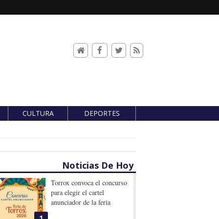
CULTURA
DEPORTES
Noticias De Hoy
Torrox convoca el concurso
para elegir el cartel
anunciador de la feria
1