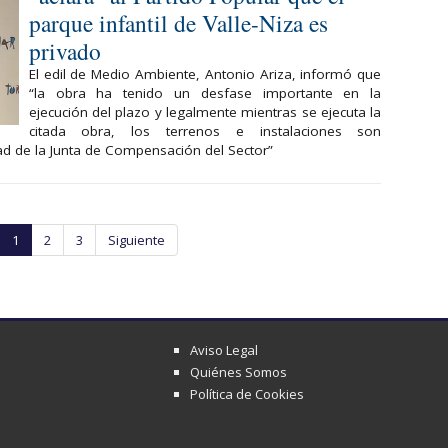
parque infantil de Valle-Niza es
privado
El edil de Medio Ambiente, Antonio Ariza, informó que
“la obra ha tenido un desfase importante en la
ejecución del plazo y legalmente mientras se ejecuta la
citada obra, los terrenos e instalaciones son
ad de la Junta de Compensación del Sector”
1
2
3
Siguiente
Aviso Legal
Quiénes Somos
Política de Cookies