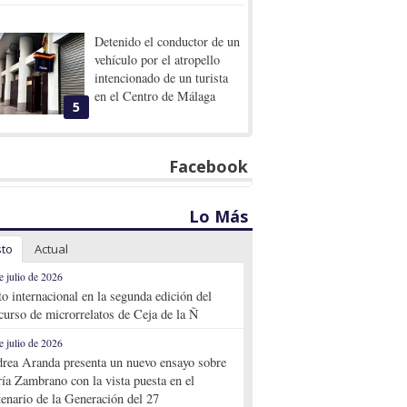
Detenido el conductor de un
vehículo por el atropello
intencionado de un turista
en el Centro de Málaga
5
Facebook
Lo Más
sto
Actual
e julio de 2026
to internacional en la segunda edición del
curso de microrrelatos de Ceja de la Ñ
e julio de 2026
rea Aranda presenta un nuevo ensayo sobre
ía Zambrano con la vista puesta en el
tenario de la Generación del 27