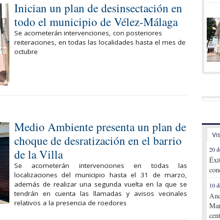
Inician un plan de desinsectación en
todo el municipio de Vélez-Málaga
Se acometerán intervenciones, con posteriores
reiteraciones, en todas las localidades hasta el mes de
octubre
Medio Ambiente presenta un plan de
Vi
choque de desratización en el barrio
20 d
de la Villa
Éxi
Se acometerán intervenciones en todas las
con
localizaciones del municipio hasta el 31 de marzo,
además de realizar una segunda vuelta en la que se
10 d
tendrán en cuenta las llamadas y avisos vecinales
And
relativos a la presencia de roedores
Mar
cen