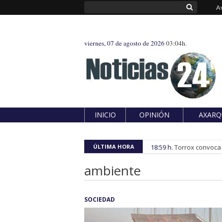
A
viernes, 07 de agosto de 2026
03:04h.
INICIO
OPINIÓN
AXARQ
ÚLTIMA HORA
18:59 h.
Torrox convoca e
ambiente
SOCIEDAD