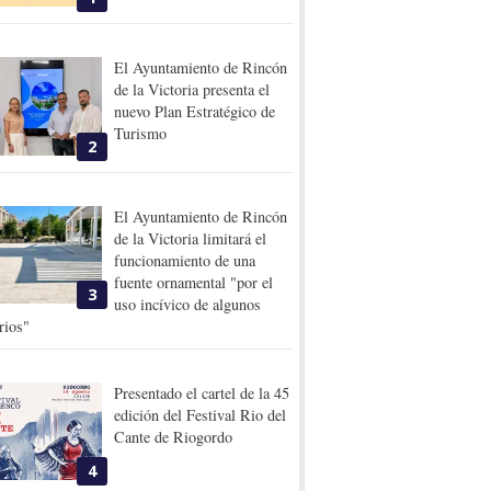
El Ayuntamiento de Rincón
de la Victoria presenta el
nuevo Plan Estratégico de
Turismo
2
El Ayuntamiento de Rincón
de la Victoria limitará el
funcionamiento de una
fuente ornamental "por el
3
uso incívico de algunos
rios"
Presentado el cartel de la 45
edición del Festival Rio del
Cante de Riogordo
4