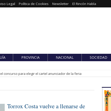
viso Legal
Política de Cookies
Newsletter
El Rincón Habla
UÍA
PROVINCIA
NACIONAL
SOCIEDAD
l concurso para elegir el cartel anunciador de la feria
Torrox Costa vuelve a llenarse de