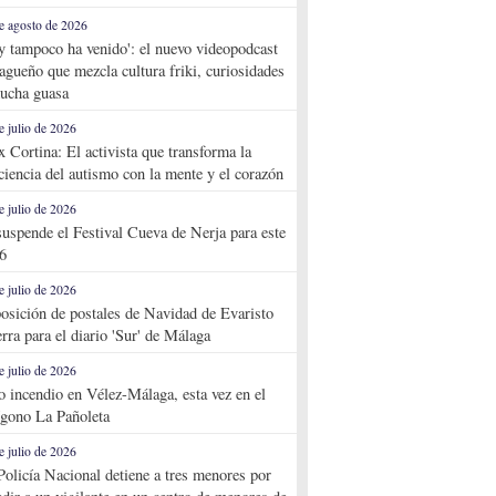
e agosto de 2026
y tampoco ha venido': el nuevo videopodcast
agueño que mezcla cultura friki, curiosidades
ucha guasa
e julio de 2026
x Cortina: El activista que transforma la
ciencia del autismo con la mente y el corazón
e julio de 2026
suspende el Festival Cueva de Nerja para este
6
e julio de 2026
osición de postales de Navidad de Evaristo
rra para el diario 'Sur' de Málaga
e julio de 2026
o incendio en Vélez-Málaga, esta vez en el
ígono La Pañoleta
e julio de 2026
Policía Nacional detiene a tres menores por