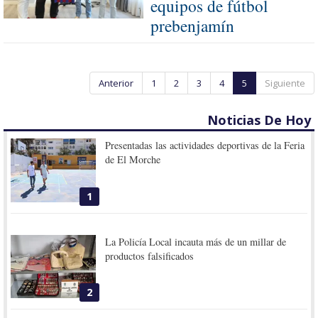
equipos de fútbol
prebenjamín
Anterior
1
2
3
4
5
Siguiente
Noticias De Hoy
Presentadas las actividades deportivas de la Feria
de El Morche
1
La Policía Local incauta más de un millar de
productos falsificados
2