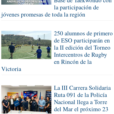
Base de Taekwondo con
la participación de
jóvenes promesas de toda la región
250 alumnos de primero
de ESO participarán en
la II edición del Torneo
Intercentros de Rugby
en Rincón de la
Victoria
La III Carrera Solidaria
Ruta 091 de la Policía
Nacional llega a Torre
del Mar el próximo 23