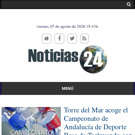
viernes, 07 de agosto de 2026
18:43h.
MENÚ
Torre del Mar acoge el
Campeonato de
Andalucía de Deporte