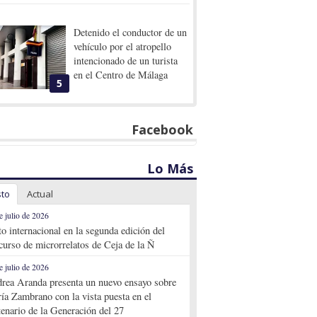
Detenido el conductor de un
vehículo por el atropello
intencionado de un turista
en el Centro de Málaga
5
Facebook
Lo Más
sto
Actual
e julio de 2026
to internacional en la segunda edición del
curso de microrrelatos de Ceja de la Ñ
e julio de 2026
rea Aranda presenta un nuevo ensayo sobre
ía Zambrano con la vista puesta en el
tenario de la Generación del 27