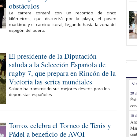
obstáculos
La carrera contará con un recorrido de cinco
kilómetros, que discurrirá por la playa, el paseo
marítimo y el camino litoral, llegando hasta la zona del
espigón del puerto
El presidente de la Diputación
saluda a la Selección Española de
rugby 7, que prepara en Rincón de la
Victoria las series mundiales
Vi
Salado ha transmitido sus mejores deseos para los
20 d
deportistas españoles
Éxi
con
10 d
And
Torrox celebra el Torneo de Tenis y
Mar
Pádel a beneficio de AVOI
cen