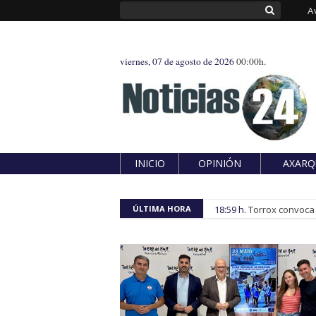
A
viernes, 07 de agosto de 2026
00:00h.
INICIO
OPINIÓN
AXARQ
ÚLTIMA HORA
18:59 h.
Torrox convoca e