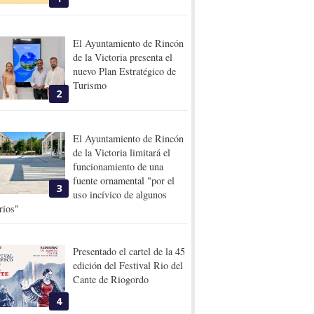
El Ayuntamiento de Rincón
de la Victoria presenta el
nuevo Plan Estratégico de
Turismo
2
El Ayuntamiento de Rincón
de la Victoria limitará el
funcionamiento de una
fuente ornamental "por el
3
uso incívico de algunos
rios"
Presentado el cartel de la 45
edición del Festival Rio del
Cante de Riogordo
4