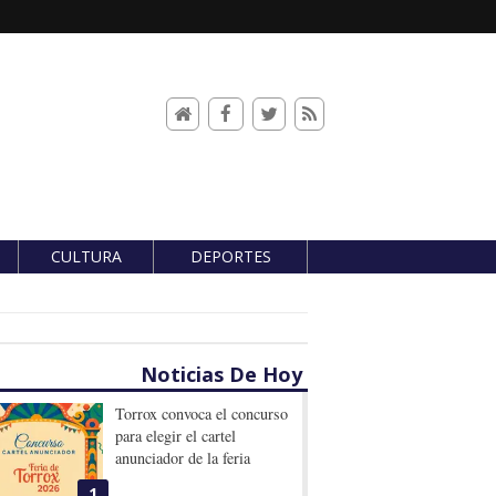
CULTURA
DEPORTES
Noticias De Hoy
Torrox convoca el concurso
para elegir el cartel
anunciador de la feria
1