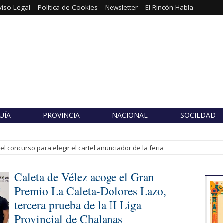
viso Legal
Política de Cookies
Newsletter
El Rincón Habla
UÍA
PROVINCIA
NACIONAL
SOCIEDAD
l concurso para elegir el cartel anunciador de la feria
Caleta de Vélez acoge el Gran
Premio La Caleta-Dolores Lazo,
tercera prueba de la II Liga
Provincial de Chalanas