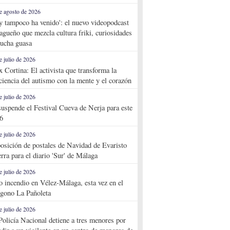
e agosto de 2026
y tampoco ha venido': el nuevo videopodcast
agueño que mezcla cultura friki, curiosidades
ucha guasa
e julio de 2026
x Cortina: El activista que transforma la
ciencia del autismo con la mente y el corazón
e julio de 2026
suspende el Festival Cueva de Nerja para este
6
e julio de 2026
osición de postales de Navidad de Evaristo
rra para el diario 'Sur' de Málaga
e julio de 2026
o incendio en Vélez-Málaga, esta vez en el
ígono La Pañoleta
e julio de 2026
Policía Nacional detiene a tres menores por