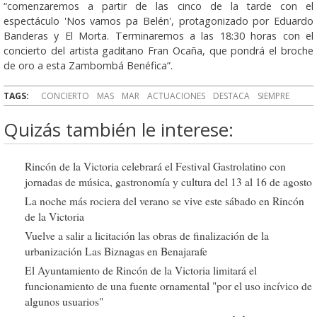
“comenzaremos a partir de las cinco de la tarde con el
espectáculo 'Nos vamos pa Belén', protagonizado por Eduardo
Banderas y El Morta. Terminaremos a las 18:30 horas con el
concierto del artista gaditano Fran Ocaña, que pondrá el broche
de oro a esta Zambombá Benéfica”.
TAGS:
CONCIERTO
MAS
MAR
ACTUACIONES
DESTACA
SIEMPRE
Quizás también le interese:
Rincón de la Victoria celebrará el Festival Gastrolatino con
jornadas de música, gastronomía y cultura del 13 al 16 de agosto
La noche más rociera del verano se vive este sábado en Rincón
de la Victoria
Vuelve a salir a licitación las obras de finalización de la
urbanización Las Biznagas en Benajarafe
El Ayuntamiento de Rincón de la Victoria limitará el
funcionamiento de una fuente ornamental "por el uso incívico de
algunos usuarios"