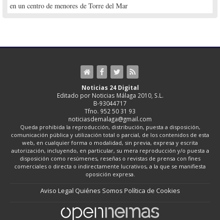
en un centro de menores de Torre del Mar
Noticias 24 Digital
Editado por Noticias Málaga 2010, S.L.
B-93044717
Tfno. 952 50 31 93
noticiasdemalaga@gmail.com
Queda prohibida la reproducción, distribución, puesta a disposición,
comunicación pública y utilización total o parcial, de los contenidos de esta
web, en cualquier forma o modalidad, sin previa, expresa y escrita
autorización, incluyendo, en particular, su mera reproducción y/o puesta a
disposición como resúmenes, reseñas o revistas de prensa con fines
comerciales o directa o indirectamente lucrativos, a la que se manifiesta
oposición expresa.
Aviso Legal
Quiénes Somos
Política de Cookies