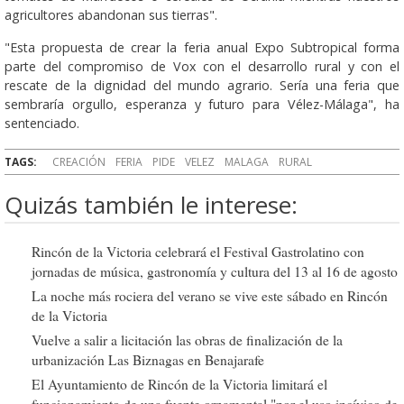
agricultores abandonan sus tierras".
"Esta propuesta de crear la feria anual Expo Subtropical forma
parte del compromiso de Vox con el desarrollo rural y con el
rescate de la dignidad del mundo agrario. Sería una feria que
sembraría orgullo, esperanza y futuro para Vélez-Málaga", ha
sentenciado.
TAGS:
CREACIÓN
FERIA
PIDE
VELEZ
MALAGA
RURAL
Quizás también le interese:
Rincón de la Victoria celebrará el Festival Gastrolatino con
jornadas de música, gastronomía y cultura del 13 al 16 de agosto
La noche más rociera del verano se vive este sábado en Rincón
de la Victoria
Vuelve a salir a licitación las obras de finalización de la
urbanización Las Biznagas en Benajarafe
El Ayuntamiento de Rincón de la Victoria limitará el
funcionamiento de una fuente ornamental "por el uso incívico de