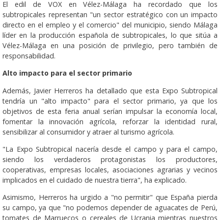
El edil de VOX en Vélez-Málaga ha recordado que los
subtropicales representan "un sector estratégico con un impacto
directo en el empleo y el comercio" del municipio, siendo Málaga
líder en la producción española de subtropicales, lo que sitúa a
Vélez-Málaga en una posición de privilegio, pero también de
responsabilidad.
Alto impacto para el sector primario
Además, Javier Herreros ha detallado que esta Expo Subtropical
tendría un "alto impacto" para el sector primario, ya que los
objetivos de esta feria anual serían impulsar la economía local,
fomentar la innovación agrícola, reforzar la identidad rural,
sensibilizar al consumidor y atraer al turismo agrícola.
"La Expo Subtropical nacería desde el campo y para el campo,
siendo los verdaderos protagonistas los productores,
cooperativas, empresas locales, asociaciones agrarias y vecinos
implicados en el cuidado de nuestra tierra", ha explicado.
Asimismo, Herreros ha urgido a "no permitir" que España pierda
su campo, ya que "no podemos depender de aguacates de Perú,
tomates de Marruecos o cereales de Ucrania mientras nuestros