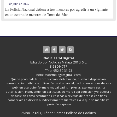
10 de julio de 2026
La Policía Nacional detiene a tres menores por agredir a un vigilante
en un centro de menores de Torre del Mar
Noticias 24 Digital
Editado por Noticias Málaga 2010, S.L.
B-93044717
Tfno. 952 50 31 93
noticiasdemalaga@gmail.com
Queda prohibida la reproducción, distribución, puesta a disposición,
comunicación pública y utilización total o parcial, de los contenidos de esta
web, en cualquier forma o modalidad, sin previa, expresa y escrita
autorización, incluyendo, en particular, su mera reproducción y/o puesta a
disposición como resúmenes, reseñas o revistas de prensa con fines
comerciales o directa o indirectamente lucrativos, a la que se manifiesta
oposición expresa.
Aviso Legal
Quiénes Somos
Política de Cookies