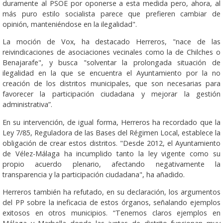
duramente al PSOE por oponerse a esta medida pero, ahora, al
más puro estilo socialista parece que prefieren cambiar de
opinión, manteniéndose en la ilegalidad".
La moción de Vox, ha destacado Herreros, "nace de las
reivindicaciones de asociaciones vecinales como la de Chilches o
Benajarafe", y busca "solventar la prolongada situación de
ilegalidad en la que se encuentra el Ayuntamiento por la no
creación de los distritos municipales, que son necesarias para
favorecer la participación ciudadana y mejorar la gestión
administrativa”.
En su intervención, de igual forma, Herreros ha recordado que la
Ley 7/85, Reguladora de las Bases del Régimen Local, establece la
obligación de crear estos distritos. "Desde 2012, el Ayuntamiento
de Vélez-Málaga ha incumplido tanto la ley vigente como su
propio acuerdo plenario, afectando negativamente la
transparencia y la participación ciudadana", ha añadido.
Herreros también ha refutado, en su declaración, los argumentos
del PP sobre la ineficacia de estos órganos, señalando ejemplos
exitosos en otros municipios. “Tenemos claros ejemplos en