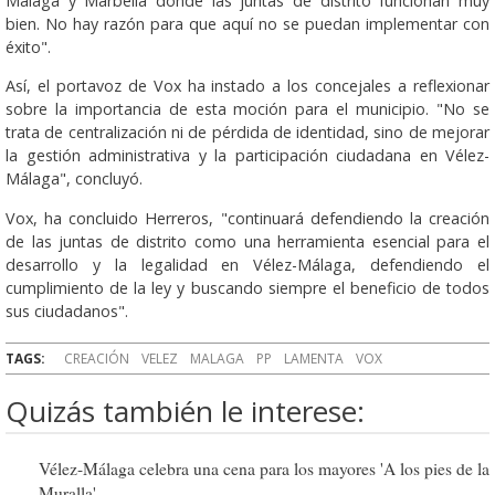
Málaga y Marbella donde las juntas de distrito funcionan muy
bien. No hay razón para que aquí no se puedan implementar con
éxito".
Así, el portavoz de Vox ha instado a los concejales a reflexionar
sobre la importancia de esta moción para el municipio. "No se
trata de centralización ni de pérdida de identidad, sino de mejorar
la gestión administrativa y la participación ciudadana en Vélez-
Málaga", concluyó.
Vox, ha concluido Herreros, "continuará defendiendo la creación
de las juntas de distrito como una herramienta esencial para el
desarrollo y la legalidad en Vélez-Málaga, defendiendo el
cumplimiento de la ley y buscando siempre el beneficio de todos
sus ciudadanos".
TAGS:
CREACIÓN
VELEZ
MALAGA
PP
LAMENTA
VOX
Quizás también le interese:
Vélez-Málaga celebra una cena para los mayores 'A los pies de la
Muralla'