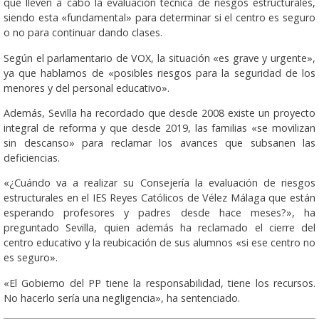
que lleven a cabo la evaluación técnica de riesgos estructurales,
siendo esta «fundamental» para determinar si el centro es seguro
o no para continuar dando clases.
Según el parlamentario de VOX, la situación «es grave y urgente»,
ya que hablamos de «posibles riesgos para la seguridad de los
menores y del personal educativo».
Además, Sevilla ha recordado que desde 2008 existe un proyecto
integral de reforma y que desde 2019, las familias «se movilizan
sin descanso» para reclamar los avances que subsanen las
deficiencias.
«¿Cuándo va a realizar su Consejería la evaluación de riesgos
estructurales en el IES Reyes Católicos de Vélez Málaga que están
esperando profesores y padres desde hace meses?», ha
preguntado Sevilla, quien además ha reclamado el cierre del
centro educativo y la reubicación de sus alumnos «si ese centro no
es seguro».
«El Gobierno del PP tiene la responsabilidad, tiene los recursos.
No hacerlo sería una negligencia», ha sentenciado.