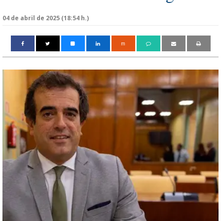
04 de abril de 2025 (18:54 h.)
m