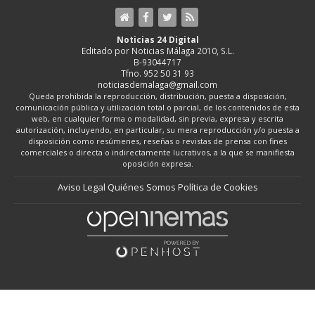
Noticias 24 Digital
Editado por Noticias Málaga 2010, S.L.
B-93044717
Tfno. 952 50 31 93
noticiasdemalaga@gmail.com
Queda prohibida la reproducción, distribución, puesta a disposición,
comunicación pública y utilización total o parcial, de los contenidos de esta
web, en cualquier forma o modalidad, sin previa, expresa y escrita
autorización, incluyendo, en particular, su mera reproducción y/o puesta a
disposición como resúmenes, reseñas o revistas de prensa con fines
comerciales o directa o indirectamente lucrativos, a la que se manifiesta
oposición expresa.
Aviso Legal
Quiénes Somos
Política de Cookies