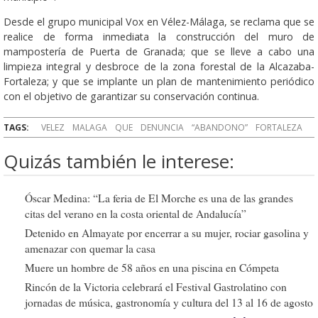
Desde el grupo municipal Vox en Vélez-Málaga, se reclama que se
realice de forma inmediata la construcción del muro de
mampostería de Puerta de Granada; que se lleve a cabo una
limpieza integral y desbroce de la zona forestal de la Alcazaba-
Fortaleza; y que se implante un plan de mantenimiento periódico
con el objetivo de garantizar su conservación continua.
TAGS:
VELEZ
MALAGA
QUE
DENUNCIA
“ABANDONO”
FORTALEZA
Quizás también le interese:
Óscar Medina: “La feria de El Morche es una de las grandes
citas del verano en la costa oriental de Andalucía”
Detenido en Almayate por encerrar a su mujer, rociar gasolina y
amenazar con quemar la casa
Muere un hombre de 58 años en una piscina en Cómpeta
Rincón de la Victoria celebrará el Festival Gastrolatino con
jornadas de música, gastronomía y cultura del 13 al 16 de agosto