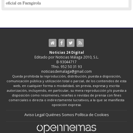
oficial en Fuengirola
Noticias 24 Digital
Editado por Noticias Málaga 2010, S.L.
B-93044717
Tfno. 952 50 31 93
noticiasdemalaga@gmail.com
Queda prohibida la reproducción, distribución, puesta a disposición,
comunicación pública y utilización total o parcial, de los contenidos de esta
web, en cualquier forma o modalidad, sin previa, expresa y escrita
autorización, incluyendo, en particular, su mera reproducción y/o puesta a
disposición como resúmenes, reseñas o revistas de prensa con fines
comerciales o directa o indirectamente lucrativos, a la que se manifiesta
oposición expresa.
Aviso Legal
Quiénes Somos
Política de Cookies