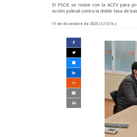
El PSOE se reúne con la ACEV para pre
acción judicial contra la doble tasa de ba
11 de diciembre de 2025 (12:57 h.)
m