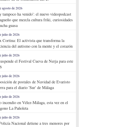
e agosto de 2026
y tampoco ha venido': el nuevo videopodcast
agueño que mezcla cultura friki, curiosidades
ucha guasa
e julio de 2026
x Cortina: El activista que transforma la
ciencia del autismo con la mente y el corazón
e julio de 2026
suspende el Festival Cueva de Nerja para este
6
e julio de 2026
osición de postales de Navidad de Evaristo
rra para el diario 'Sur' de Málaga
e julio de 2026
o incendio en Vélez-Málaga, esta vez en el
ígono La Pañoleta
e julio de 2026
Policía Nacional detiene a tres menores por