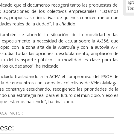
agr
licado que el documento recogerá tanto las propuestas del
Tor
aportaciones de los colectivos empresariales. “Estamos
eas, propuestas e iniciativas de quienes conocen mejor que
dades reales de la ciudad”, ha añadido.
 también se abordó la situación de la movilidad y las
s, especialmente la necesidad de actuar sobre la A-356, que
cipio con la zona alta de la Axarquía y con la autovía A-7.
studiar todas las opciones: desdoblamiento, ampliación de
erzo del transporte público. La movilidad es clave para las
 los ciudadanos”, ha indicado.
ncluido trasladando a la ACEV el compromiso del PSOE de
nda de encuentros con todos los colectivos de Vélez-Málaga.
se construye escuchando, recogiendo las prioridades de la
do una estrategia real para el futuro del municipio. Y eso es
que estamos haciendo”, ha finalizado.
AGA
VICTOR
ese: