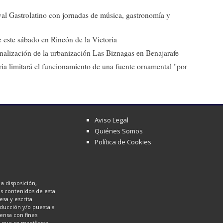
ival Gastrolatino con jornadas de música, gastronomía y
 este sábado en Rincón de la Victoria
 finalización de la urbanización Las Biznagas en Benajarafe
ia limitará el funcionamiento de una fuente ornamental "por
Aviso Legal
Quiénes Somos
Política de Cookies
a disposición,
los contenidos de esta
sa y escrita
oducción y/o puesta a
ensa con fines
a que se manifiesta