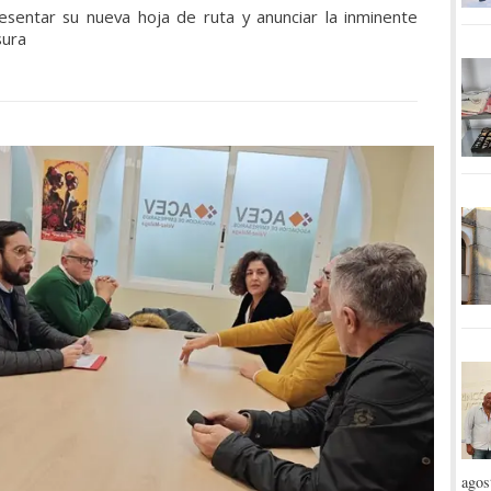
sentar su nueva hoja de ruta y anunciar la inminente
sura
agos