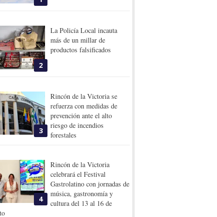
La Policía Local incauta
más de un millar de
productos falsificados
2
Rincón de la Victoria se
refuerza con medidas de
prevención ante el alto
riesgo de incendios
3
forestales
Rincón de la Victoria
celebrará el Festival
Gastrolatino con jornadas de
música, gastronomía y
4
cultura del 13 al 16 de
to