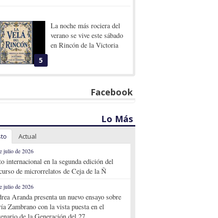
La noche más rociera del
verano se vive este sábado
en Rincón de la Victoria
5
Facebook
Lo Más
sto
Actual
e julio de 2026
to internacional en la segunda edición del
curso de microrrelatos de Ceja de la Ñ
e julio de 2026
rea Aranda presenta un nuevo ensayo sobre
ía Zambrano con la vista puesta en el
tenario de la Generación del 27