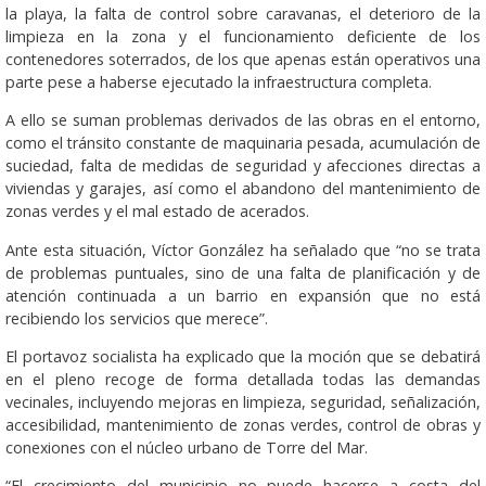
la playa, la falta de control sobre caravanas, el deterioro de la
limpieza en la zona y el funcionamiento deficiente de los
contenedores soterrados, de los que apenas están operativos una
parte pese a haberse ejecutado la infraestructura completa.
A ello se suman problemas derivados de las obras en el entorno,
como el tránsito constante de maquinaria pesada, acumulación de
suciedad, falta de medidas de seguridad y afecciones directas a
viviendas y garajes, así como el abandono del mantenimiento de
zonas verdes y el mal estado de acerados.
Ante esta situación, Víctor González ha señalado que “no se trata
de problemas puntuales, sino de una falta de planificación y de
atención continuada a un barrio en expansión que no está
recibiendo los servicios que merece”.
El portavoz socialista ha explicado que la moción que se debatirá
en el pleno recoge de forma detallada todas las demandas
vecinales, incluyendo mejoras en limpieza, seguridad, señalización,
accesibilidad, mantenimiento de zonas verdes, control de obras y
conexiones con el núcleo urbano de Torre del Mar.
“El crecimiento del municipio no puede hacerse a costa del