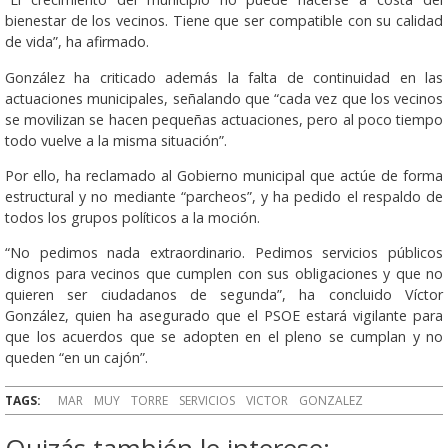
bienestar de los vecinos. Tiene que ser compatible con su calidad
de vida”, ha afirmado.
González ha criticado además la falta de continuidad en las
actuaciones municipales, señalando que “cada vez que los vecinos
se movilizan se hacen pequeñas actuaciones, pero al poco tiempo
todo vuelve a la misma situación”.
Por ello, ha reclamado al Gobierno municipal que actúe de forma
estructural y no mediante “parcheos”, y ha pedido el respaldo de
todos los grupos políticos a la moción.
“No pedimos nada extraordinario. Pedimos servicios públicos
dignos para vecinos que cumplen con sus obligaciones y que no
quieren ser ciudadanos de segunda”, ha concluido Víctor
González, quien ha asegurado que el PSOE estará vigilante para
que los acuerdos que se adopten en el pleno se cumplan y no
queden “en un cajón”.
TAGS:
MAR
MUY
TORRE
SERVICIOS
VICTOR
GONZALEZ