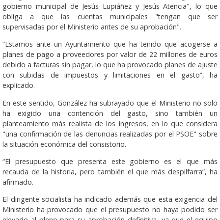
gobierno municipal de Jesús Lupiáñez y Jesús Atencia", lo que
obliga a que las cuentas municipales "tengan que ser
supervisadas por el Ministerio antes de su aprobación".
“Estamos ante un Ayuntamiento que ha tenido que acogerse a
planes de pago a proveedores por valor de 22 millones de euros
debido a facturas sin pagar, lo que ha provocado planes de ajuste
con subidas de impuestos y limitaciones en el gasto”, ha
explicado.
En este sentido, González ha subrayado que el Ministerio no solo
ha exigido una contención del gasto, sino también un
planteamiento más realista de los ingresos, en lo que considera
"una confirmación de las denuncias realizadas por el PSOE" sobre
la situación económica del consistorio.
“El presupuesto que presenta este gobierno es el que más
recauda de la historia, pero también el que más despilfarra”, ha
afirmado.
El dirigente socialista ha indicado además que esta exigencia del
Ministerio ha provocado que el presupuesto no haya podido ser
elevado al pleno para su aprobación definitiva, ya que el equipo