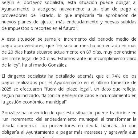
Según el portavoz socialista, esta situación puede obligar al
Ayuntamiento a acogerse nuevamente a un plan de pago a
proveedores del Estado, lo que implicaría "la aprobación de
nuevos planes de ajuste, más endeudamiento y nuevas subidas
de impuestos o recortes en el futuro".
A esta situación se suma el incremento del periodo medio de
pago a proveedores, que "en solo un mes ha aumentado en más
de 20 días hasta situarse actualmente en 87 días, muy por encima
del límite legal de 30 días. Estamos ante un incumplimiento claro
de la ley”, ha afirmado González.
El dirigente socialista ha detallado además que el 74% de los
pagos realizados por el Ayuntamiento en el último trimestre de
2025 se efectuaron "fuera del plazo legal", un dato que refleja,
según ha indicado, “la tónica general de caos e incumplimiento en
la gestión económica municipal”.
González ha advertido de que esta situación puede traducirse en
"un incremento del endeudamiento municipal al transformar la
deuda comercial con proveedores en deuda bancaria, lo que
obligaría al Ayuntamiento a pagar más intereses y agravaría aún