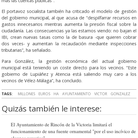
más las cuentas públicas".
El portavoz socialista también ha criticado el modelo de gestión
del gobierno municipal, al que acusa de "despilfarrar recursos en
gastos innecesarios mientras aumenta la presión fiscal sobre la
ciudadanía. Las consecuencias ya las estamos viendo: no bajan el
IBI, crean nuevas tasas como la de basura -que quieren cobrar
dos veces- y aumentan la recaudación mediante inspecciones
tributarias”, ha señalado.
Para González, la gestión económica del actual gobierno
municipal está teniendo un coste directo para los vecinos. “Este
gobierno de Lupiáñez y Atencia está saliendo muy caro a los
vecinos de Vélez-Málaga”, ha concluido.
TAGS:
MILLONES
EUROS
HA
AYUNTAMIENTO
VICTOR
GONZALEZ
Quizás también le interese:
El Ayuntamiento de Rincón de la Victoria limitará el
funcionamiento de una fuente ornamental "por el uso incívico de
algunos usuarios"