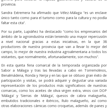
provincia.
Sandra Extremera ha afirmado que Vélez-Málaga “es un enclave
único tanto como para el turismo como para la cultura y no podía
faltar esta cita”.
Por su parte, Lupiáñez ha destacado “como los empresarios del
ámbito de la agroindustria están teniendo una mayor repercusión
a nivel nacional gracias a estas iniciativas, en la que 38
productores de nuestra provincia que van a llevar lo mejor del
campo, lo mejor de nuestra industria agroalimentaria a todos los
visitantes, que normalmente, afortunadamente, son muchos”.
En esta quinta feria comarcal de la temporada organizada por
Sabor a Málaga y tras las llevadas a cabo en Torremolinos,
Benalmádena, Ronda y Nerja y en las que se obtuvo gran éxito de
participación y visitas, se podrá adquirir y degustar una variada
representación de los productos más significativos de nuestras
comarcas, como los aceites de oliva virgen extra, vinos con DOP
‘Málaga’ y ‘Sierras de Málaga’, quesos de cabra malagueña,
embutidos tradicionales e ibéricos, Rulo malagueño, así como
otras elaboraciones cárnicas como croquetas, además de panes y