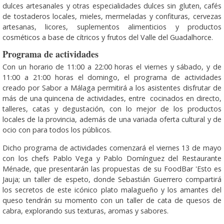
dulces artesanales y otras especialidades dulces sin gluten, cafés
de tostaderos locales, mieles, mermeladas y confituras, cervezas
artesanas, licores, suplementos alimenticios y productos
cosméticos a base de cítricos y frutos del Valle del Guadalhorce.
Programa de actividades
Con un horario de 11:00 a 22:00 horas el viernes y sábado, y de
11:00 a 21:00 horas el domingo, el programa de actividades
creado por Sabor a Málaga permitirá a los asistentes disfrutar de
más de una quincena de actividades, entre cocinados en directo,
talleres, catas y degustación, con lo mejor de los productos
locales de la provincia, además de una variada oferta cultural y de
ocio con para todos los públicos.
Dicho programa de actividades comenzará el viernes 13 de mayo
con los chefs Pablo Vega y Pablo Domínguez del Restaurante
Ménade, que presentarán las propuestas de su FoodBar 'Esto es
Jauja; un taller de espeto, donde Sebastián Guerrero compartirá
los secretos de este icónico plato malagueño y los amantes del
queso tendrán su momento con un taller de cata de quesos de
cabra, explorando sus texturas, aromas y sabores.