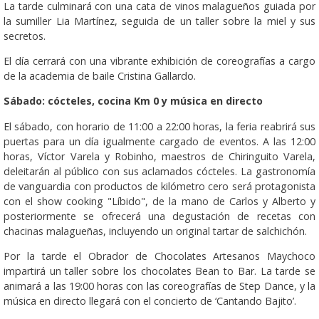
La tarde culminará con una cata de vinos malagueños guiada por
la sumiller Lia Martínez, seguida de un taller sobre la miel y sus
secretos.
El día cerrará con una vibrante exhibición de coreografías a cargo
de la academia de baile Cristina Gallardo.
Sábado: cócteles, cocina Km 0 y música en directo
El sábado, con horario de 11:00 a 22:00 horas, la feria reabrirá sus
puertas para un día igualmente cargado de eventos. A las 12:00
horas, Víctor Varela y Robinho, maestros de Chiringuito Varela,
deleitarán al público con sus aclamados cócteles. La gastronomía
de vanguardia con productos de kilómetro cero será protagonista
con el show cooking "Líbido", de la mano de Carlos y Alberto y
posteriormente se ofrecerá una degustación de recetas con
chacinas malagueñas, incluyendo un original tartar de salchichón.
Por la tarde el Obrador de Chocolates Artesanos Maychoco
impartirá un taller sobre los chocolates Bean to Bar. La tarde se
animará a las 19:00 horas con las coreografías de Step Dance, y la
música en directo llegará con el concierto de ‘Cantando Bajito’.