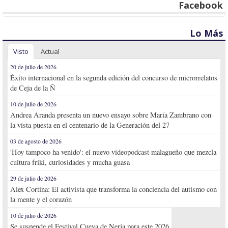
Facebook
Lo Más
Visto
Actual
20 de julio de 2026
Éxito internacional en la segunda edición del concurso de microrrelatos
de Ceja de la Ñ
10 de julio de 2026
Andrea Aranda presenta un nuevo ensayo sobre María Zambrano con
la vista puesta en el centenario de la Generación del 27
03 de agosto de 2026
'Hoy tampoco ha venido': el nuevo videopodcast malagueño que mezcla
cultura friki, curiosidades y mucha guasa
29 de julio de 2026
Alex Cortina: El activista que transforma la conciencia del autismo con
la mente y el corazón
10 de julio de 2026
Se suspende el Festival Cueva de Nerja para este 2026