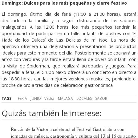
Domingo: Dulces para los más pequeños y cierre festivo
El domingo, último día de feria (11:00 a 21:00 horas), estará
dedicado a la familia y a seguir disfrutando de los sabores
malagueños. A las 12:00 horas, los más pequeños tendrán la
oportunidad de participar en un taller infantil de postres con ‘El
Hada de los Dulces’ de Las Delicias de mi Noe. La hora del
aperitivo ofrecerá una degustación y presentación de productos
ideales para este momento del día. Posteriormente se cocinará un
arroz con verduras y la tarde estará llena de diversión infantil con
la visita de Spiderman, que realizará acrobacias y juegos. Para
despedir la feria, el Grupo Nexo ofrecerá un concierto en directo a
las 18:30 horas con las mejores versiones musicales, poniendo el
broche de oro a tres días de celebración gastronómica.
TAGS:
FERIA
JUNIO
VELEZ
MALAGA
LOCALES
SABOR
Quizás también le interese:
Rincón de la Victoria celebrará el Festival Gastrolatino con
jornadas de música, gastronomía y cultura del 13 al 16 de agosto