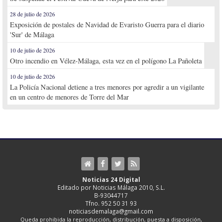
28 de julio de 2026
Exposición de postales de Navidad de Evaristo Guerra para el diario
'Sur' de Málaga
10 de julio de 2026
Otro incendio en Vélez-Málaga, esta vez en el polígono La Pañoleta
10 de julio de 2026
La Policía Nacional detiene a tres menores por agredir a un vigilante
en un centro de menores de Torre del Mar
Noticias 24 Digital
Editado por Noticias Málaga 2010, S.L.
B-93044717
Tfno. 952 50 31 93
noticiasdemalaga@gmail.com
Queda prohibida la reproducción, distribución, puesta a disposición,