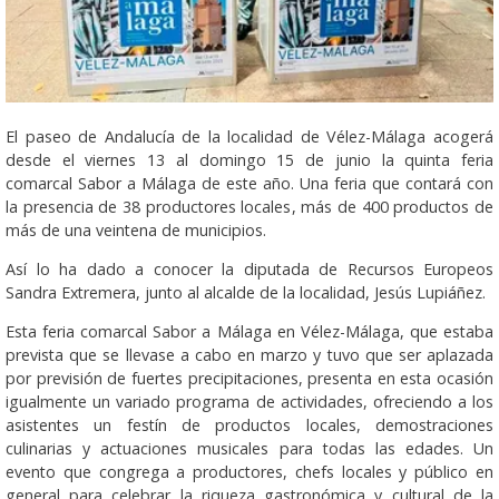
El paseo de Andalucía de la localidad de Vélez-Málaga acogerá
desde el viernes 13 al domingo 15 de junio la quinta feria
comarcal Sabor a Málaga de este año. Una feria que contará con
la presencia de 38 productores locales, más de 400 productos de
más de una veintena de municipios.
Así lo ha dado a conocer la diputada de Recursos Europeos
Sandra Extremera, junto al alcalde de la localidad, Jesús Lupiáñez.
Esta feria comarcal Sabor a Málaga en Vélez-Málaga, que estaba
prevista que se llevase a cabo en marzo y tuvo que ser aplazada
por previsión de fuertes precipitaciones, presenta en esta ocasión
igualmente un variado programa de actividades, ofreciendo a los
asistentes un festín de productos locales, demostraciones
culinarias y actuaciones musicales para todas las edades. Un
evento que congrega a productores, chefs locales y público en
general para celebrar la riqueza gastronómica y cultural de la