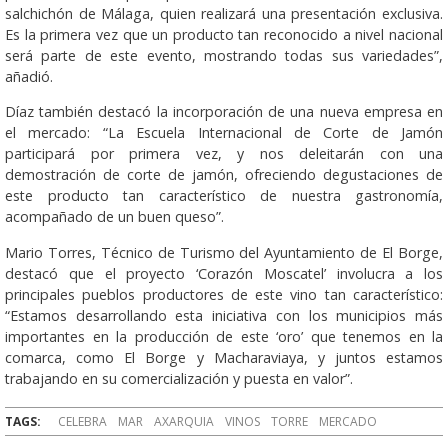
salchichón de Málaga, quien realizará una presentación exclusiva.
Es la primera vez que un producto tan reconocido a nivel nacional
será parte de este evento, mostrando todas sus variedades”,
añadió.
Díaz también destacó la incorporación de una nueva empresa en
el mercado: “La Escuela Internacional de Corte de Jamón
participará por primera vez, y nos deleitarán con una
demostración de corte de jamón, ofreciendo degustaciones de
este producto tan característico de nuestra gastronomía,
acompañado de un buen queso”.
Mario Torres, Técnico de Turismo del Ayuntamiento de El Borge,
destacó que el proyecto ‘Corazón Moscatel’ involucra a los
principales pueblos productores de este vino tan característico:
“Estamos desarrollando esta iniciativa con los municipios más
importantes en la producción de este ‘oro’ que tenemos en la
comarca, como El Borge y Macharaviaya, y juntos estamos
trabajando en su comercialización y puesta en valor”.
TAGS:
CELEBRA
MAR
AXARQUIA
VINOS
TORRE
MERCADO