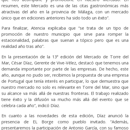
resumen, este Mercado es una de las citas gastronómicas más
atractivas del año en la provincia de Málaga, con un mercado
único que en ediciones anteriores ha sido todo un éxito”.
Para finalizar, Atencia explicaba que “se trata de un tipo de
promoción de nuestro municipio que sirve para romper la
estacionalidad, palabras que suenan a tópico pero que es una
realidad año tras año”.
En la presentación de la 13ª edición del Mercado de Torre del
Mar, César Díaz, Gerente de Vive-Vélez, destacó que tenemos una
demanda importante por parte de las empresas. De hecho, este
año, aunque no pudo ser, recibimos la propuesta de una empresa
de Portugal que tenía interés en participar, lo que demuestra que
nuestro mercado no solo es relevante en Torre del Mar, sino que
su alcance va más allá de nuestras fronteras. El trabajo realizado
tiene éxito y la difusión va mucho más allá del evento que se
celebra cada año”, indicó Díaz.
En cuanto a las novedades de esta edición, Díaz anunció la
presencia de EL Borge como pueblo invitado. “Además,
presentaremos la participación de Antonio García, con su famoso