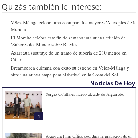
Quizás también le interese:
Vélez-Málaga celebra una cena para los mayores 'A los pies de la
Muralla'
El Morche celebra este fin de semana una nueva edición de
‘Sabores del Mundo sobre Ruedas’
Axaragua sustituye de un tramo de tubería de 210 metros en
Cútar
Dreambeach culmina con éxito su estreno en Vélez-Málaga y
abre una nueva etapa para el festival en la Costa del Sol
Noticias De Hoy
Sergio Cotilla es nuevo alcalde de Algarrobo
1
Axarquía Film Office coordina la grabación de un