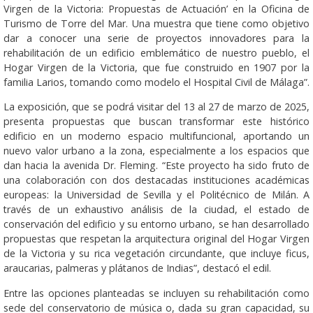
Virgen de la Victoria: Propuestas de Actuación’ en la Oficina de
Turismo de Torre del Mar. Una muestra que tiene como objetivo
dar a conocer una serie de proyectos innovadores para la
rehabilitación de un edificio emblemático de nuestro pueblo, el
Hogar Virgen de la Victoria, que fue construido en 1907 por la
familia Larios, tomando como modelo el Hospital Civil de Málaga”.
La exposición, que se podrá visitar del 13 al 27 de marzo de 2025,
presenta propuestas que buscan transformar este histórico
edificio en un moderno espacio multifuncional, aportando un
nuevo valor urbano a la zona, especialmente a los espacios que
dan hacia la avenida Dr. Fleming. “Este proyecto ha sido fruto de
una colaboración con dos destacadas instituciones académicas
europeas: la Universidad de Sevilla y el Politécnico de Milán. A
través de un exhaustivo análisis de la ciudad, el estado de
conservación del edificio y su entorno urbano, se han desarrollado
propuestas que respetan la arquitectura original del Hogar Virgen
de la Victoria y su rica vegetación circundante, que incluye ficus,
araucarias, palmeras y plátanos de Indias”, destacó el edil.
Entre las opciones planteadas se incluyen su rehabilitación como
sede del conservatorio de música o, dada su gran capacidad, su