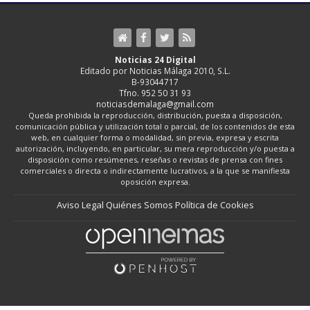
Noticias 24 Digital
Editado por Noticias Málaga 2010, S.L.
B-93044717
Tfno. 952 50 31 93
noticiasdemalaga@gmail.com
Queda prohibida la reproducción, distribución, puesta a disposición,
comunicación pública y utilización total o parcial, de los contenidos de esta
web, en cualquier forma o modalidad, sin previa, expresa y escrita
autorización, incluyendo, en particular, su mera reproducción y/o puesta a
disposición como resúmenes, reseñas o revistas de prensa con fines
comerciales o directa o indirectamente lucrativos, a la que se manifiesta
oposición expresa.
Aviso Legal
Quiénes Somos
Política de Cookies