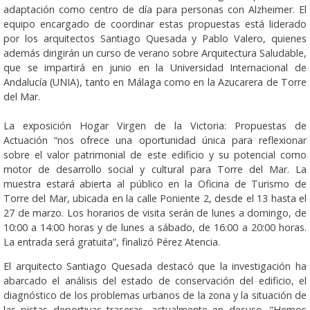
adaptación como centro de día para personas con Alzheimer. El
equipo encargado de coordinar estas propuestas está liderado
por los arquitectos Santiago Quesada y Pablo Valero, quienes
además dirigirán un curso de verano sobre Arquitectura Saludable,
que se impartirá en junio en la Universidad Internacional de
Andalucía (UNIA), tanto en Málaga como en la Azucarera de Torre
del Mar.
La exposición Hogar Virgen de la Victoria: Propuestas de
Actuación “nos ofrece una oportunidad única para reflexionar
sobre el valor patrimonial de este edificio y su potencial como
motor de desarrollo social y cultural para Torre del Mar. La
muestra estará abierta al público en la Oficina de Turismo de
Torre del Mar, ubicada en la calle Poniente 2, desde el 13 hasta el
27 de marzo. Los horarios de visita serán de lunes a domingo, de
10:00 a 14:00 horas y de lunes a sábado, de 16:00 a 20:00 horas.
La entrada será gratuita”, finalizó Pérez Atencia.
El arquitecto Santiago Quesada destacó que la investigación ha
abarcado el análisis del estado de conservación del edificio, el
diagnóstico de los problemas urbanos de la zona y la situación de
las pistas deportivas traseras, actualmente en desuso. "Hemos