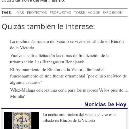
ciudad de Torre del Mar", afirmó.
TAGS:
MAR
PROYECTOS
PROPUESTAS
TORRE
ACOGE
EXPOSICION
Quizás también le interese:
La noche más rociera del verano se vive este sábado en Rincón
de la Victoria
Vuelve a salir a licitación las obras de finalización de la
urbanización Las Biznagas en Benajarafe
El Ayuntamiento de Rincón de la Victoria limitará el
funcionamiento de una fuente ornamental "por el uso incívico de
algunos usuarios"
Vélez-Málaga celebra una cena para los mayores 'A los pies de la
Muralla'
Noticias De Hoy
La noche más rociera del verano se vive este
sábado en Rincón de la Victoria