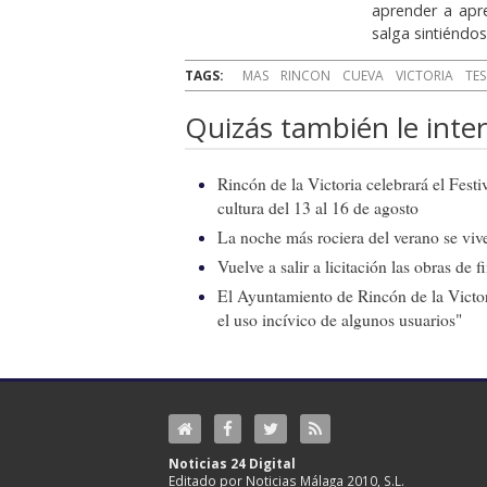
aprender a apr
salga sintiéndos
TAGS:
MAS
RINCON
CUEVA
VICTORIA
TE
Quizás también le inter
Rincón de la Victoria celebrará el Fest
cultura del 13 al 16 de agosto
La noche más rociera del verano se vive
Vuelve a salir a licitación las obras de
El Ayuntamiento de Rincón de la Victor
el uso incívico de algunos usuarios"
Noticias 24 Digital
Editado por Noticias Málaga 2010, S.L.