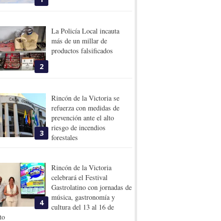
La Policía Local incauta
más de un millar de
productos falsificados
2
Rincón de la Victoria se
refuerza con medidas de
prevención ante el alto
riesgo de incendios
3
forestales
Rincón de la Victoria
celebrará el Festival
Gastrolatino con jornadas de
música, gastronomía y
4
cultura del 13 al 16 de
to