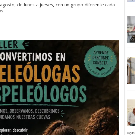
 agosto, de lunes a jueves, con un grupo diferente cada
as
agos