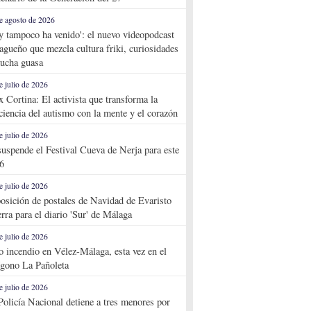
e agosto de 2026
y tampoco ha venido': el nuevo videopodcast
agueño que mezcla cultura friki, curiosidades
ucha guasa
e julio de 2026
x Cortina: El activista que transforma la
ciencia del autismo con la mente y el corazón
e julio de 2026
suspende el Festival Cueva de Nerja para este
6
e julio de 2026
osición de postales de Navidad de Evaristo
rra para el diario 'Sur' de Málaga
e julio de 2026
o incendio en Vélez-Málaga, esta vez en el
ígono La Pañoleta
e julio de 2026
Policía Nacional detiene a tres menores por