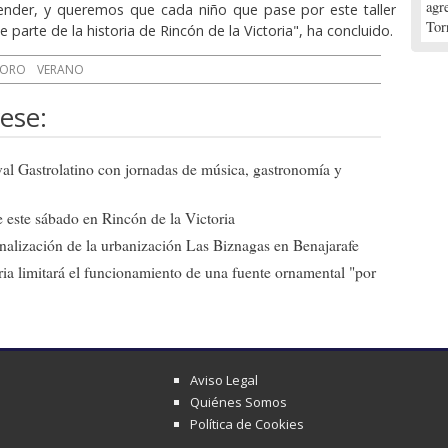
agr
ender, y queremos que cada niño que pase por este taller
Tor
e parte de la historia de Rincón de la Victoria", ha concluido.
SORO
VERANO
ese:
ival Gastrolatino con jornadas de música, gastronomía y
 este sábado en Rincón de la Victoria
 finalización de la urbanización Las Biznagas en Benajarafe
ia limitará el funcionamiento de una fuente ornamental "por
Aviso Legal
Quiénes Somos
Política de Cookies