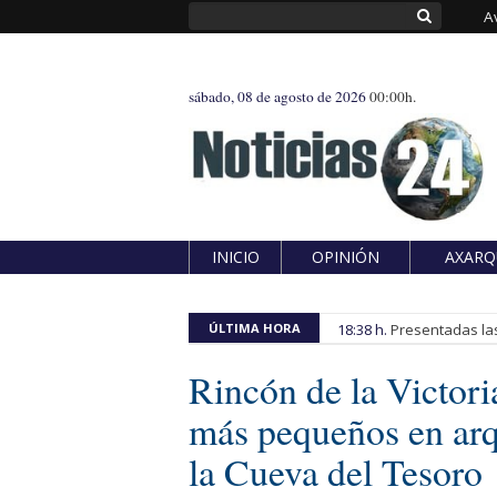
A
sábado, 08 de agosto de 2026
00:00h.
INICIO
OPINIÓN
AXARQ
ÚLTIMA HORA
18:38 h.
Presentadas las
Rincón de la Victoria
más pequeños en arq
la Cueva del Tesoro