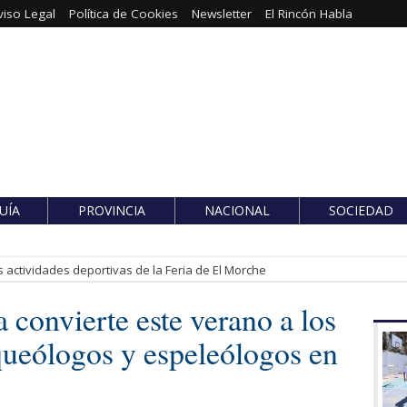
viso Legal
Política de Cookies
Newsletter
El Rincón Habla
UÍA
PROVINCIA
NACIONAL
SOCIEDAD
 actividades deportivas de la Feria de El Morche
 convierte este verano a los
ueólogos y espeleólogos en