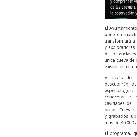
El Ayuntamiento
pone en marcha
transformará a
y exploradores 
de los enclaves
única cueva de 
existen en el m
A través del j
descubrirán d
espeleólogos,
conocerán el v
cavidades de El
propia Cueva de
y grabados rupe
más de 40.000 a
El programa, qu