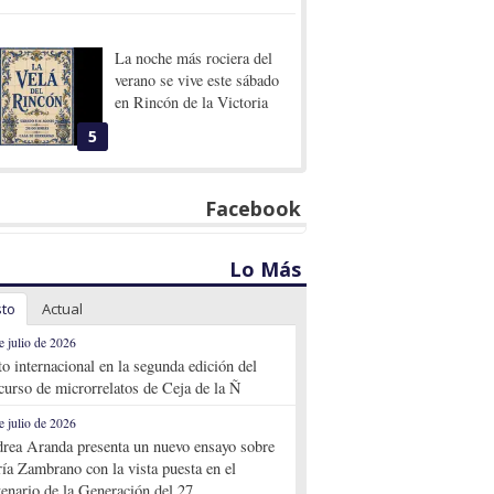
La noche más rociera del
verano se vive este sábado
en Rincón de la Victoria
5
Facebook
Lo Más
sto
Actual
e julio de 2026
to internacional en la segunda edición del
curso de microrrelatos de Ceja de la Ñ
e julio de 2026
rea Aranda presenta un nuevo ensayo sobre
ía Zambrano con la vista puesta en el
tenario de la Generación del 27