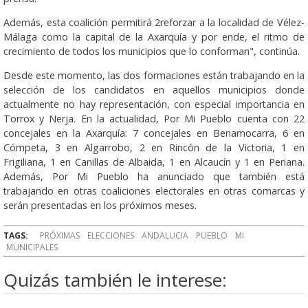
Además, esta coalición permitirá 2reforzar a la localidad de Vélez-
Málaga como la capital de la Axarquía y por ende, el ritmo de
crecimiento de todos los municipios que lo conforman", continúa.
Desde este momento, las dos formaciones están trabajando en la
selección de los candidatos en aquellos municipios donde
actualmente no hay representación, con especial importancia en
Torrox y Nerja. En la actualidad, Por Mi Pueblo cuenta con 22
concejales en la Axarquía: 7 concejales en Benamocarra, 6 en
Cómpeta, 3 en Algarrobo, 2 en Rincón de la Victoria, 1 en
Frigiliana, 1 en Canillas de Albaida, 1 en Alcaucín y 1 en Periana.
Además, Por Mi Pueblo ha anunciado que también está
trabajando en otras coaliciones electorales en otras comarcas y
serán presentadas en los próximos meses.
TAGS:
PRÓXIMAS
ELECCIONES
ANDALUCIA
PUEBLO
MI
MUNICIPALES
Quizás también le interese: