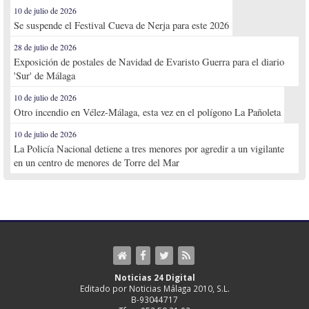
10 de julio de 2026
Se suspende el Festival Cueva de Nerja para este 2026
28 de julio de 2026
Exposición de postales de Navidad de Evaristo Guerra para el diario
'Sur' de Málaga
10 de julio de 2026
Otro incendio en Vélez-Málaga, esta vez en el polígono La Pañoleta
10 de julio de 2026
La Policía Nacional detiene a tres menores por agredir a un vigilante
en un centro de menores de Torre del Mar
Noticias 24 Digital
Editado por Noticias Málaga 2010, S.L.
B-93044717