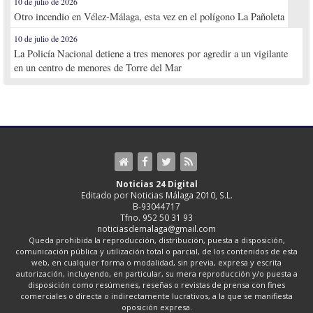
10 de julio de 2026
Otro incendio en Vélez-Málaga, esta vez en el polígono La Pañoleta
10 de julio de 2026
La Policía Nacional detiene a tres menores por agredir a un vigilante
en un centro de menores de Torre del Mar
Noticias 24 Digital
Editado por Noticias Málaga 2010, S.L.
B-93044717
Tfno. 952 50 31 93
noticiasdemalaga@gmail.com
Queda prohibida la reproducción, distribución, puesta a disposición,
comunicación pública y utilización total o parcial, de los contenidos de esta
web, en cualquier forma o modalidad, sin previa, expresa y escrita
autorización, incluyendo, en particular, su mera reproducción y/o puesta a
disposición como resúmenes, reseñas o revistas de prensa con fines
comerciales o directa o indirectamente lucrativos, a la que se manifiesta
oposición expresa.