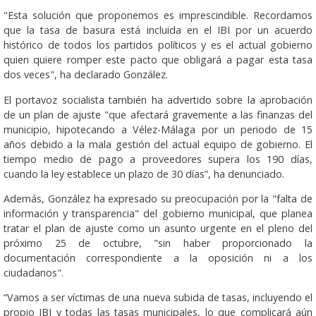
"Esta solución que proponemos es imprescindible. Recordamos
que la tasa de basura está incluida en el IBI por un acuerdo
histórico de todos los partidos políticos y es el actual gobierno
quien quiere romper este pacto que obligará a pagar esta tasa
dos veces", ha declarado González.
El portavoz socialista también ha advertido sobre la aprobación
de un plan de ajuste "que afectará gravemente a las finanzas del
municipio, hipotecando a Vélez-Málaga por un periodo de 15
años debido a la mala gestión del actual equipo de gobierno. El
tiempo medio de pago a proveedores supera los 190 días,
cuando la ley establece un plazo de 30 días”, ha denunciado.
Además, González ha expresado su preocupación por la "falta de
información y transparencia" del gobierno municipal, que planea
tratar el plan de ajuste como un asunto urgente en el pleno del
próximo 25 de octubre, "sin haber proporcionado la
documentación correspondiente a la oposición ni a los
ciudadanos".
“Vamos a ser víctimas de una nueva subida de tasas, incluyendo el
propio IBI y todas las tasas municipales, lo que complicará aún